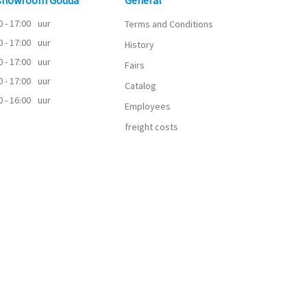
0 - 17:00
uur
Terms and Conditions
0 - 17:00
uur
History
0 - 17:00
uur
Fairs
0 - 17:00
uur
Catalog
0 - 16:00
uur
Employees
freight costs