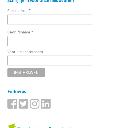
Schrijf je in voor onze nieuwsbrief!
*
E-mailadres
*
Bedrijfsnaam
Voor- en achternaam
Follow us