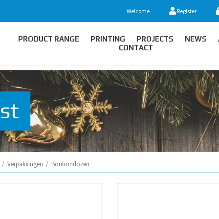
Welcome
Register
PRODUCT RANGE
PRINTING
PROJECTS
NEWS
CONTACT
/
Verpakkingen
/
Bonbondozen