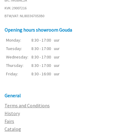
BIC: INGBNL2A
KVK: 29007216
BTW/VAT: NL803367053B0
Opening hours showroom Gouda
Monday:
8:30 - 17:00
uur
Tuesday:
8:30 - 17:00
uur
Wednesday:
8:30 - 17:00
uur
Thursday:
8:30 - 17:00
uur
Friday:
8:30 - 16:00
uur
General
Terms and Conditions
History
Fairs
Catalog