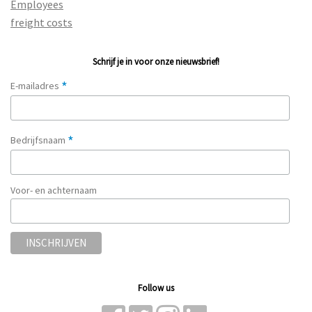
Employees
freight costs
Schrijf je in voor onze nieuwsbrief!
*
E-mailadres
*
Bedrijfsnaam
Voor- en achternaam
Follow us