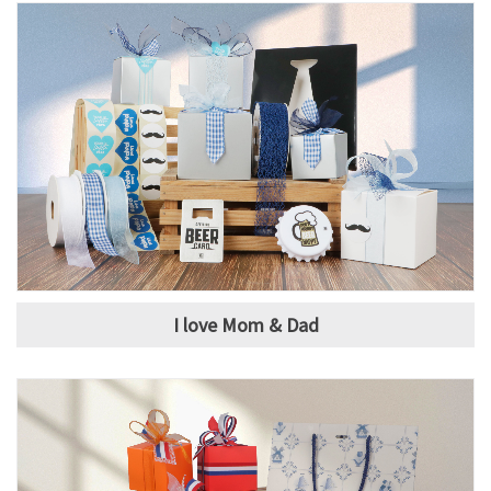
I love Mom & Dad