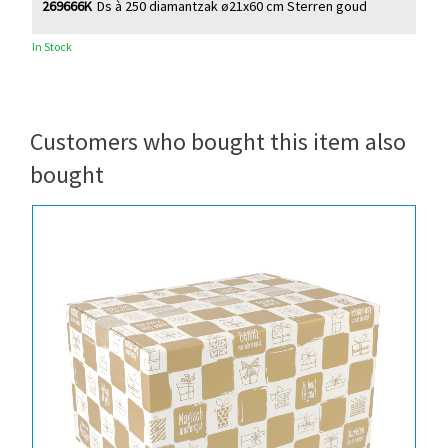
269666K
Ds à 250 diamantzak ø21x60 cm Sterren goud
In Stock
Customers who bought this item also
bought