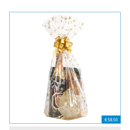
€ 58.50