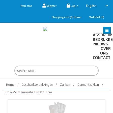
Welcome
Register
Log in
Shopping cart
(0)
items
Orderlist
(0)
ASSORTIM
BEDRUKK
NIEUWS
OVER
ONS
CONTACT
Home
/
Geschenkverpakkingen
/
Zakken
/
Diamantzakken
/
Ctn à 250 diamonsbags ø21x71 cm