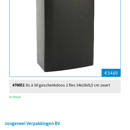
€ 54.60
476652
Ds à 30 geschenkdoos 2 fles 34x18x9,5 cm zwart
In Stock
Jongeneel Verpakkingen BV