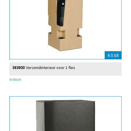
€ 0.68
383800
Verzendinterieur voor 1 fles
In Stock