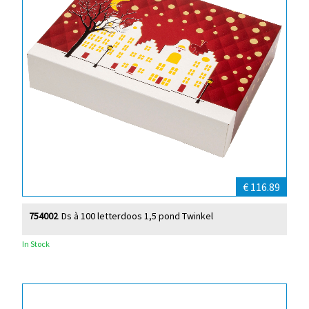
€ 116.89
754002
Ds à 100 letterdoos 1,5 pond Twinkel
In Stock