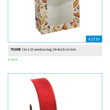
€ 27.50
752008
Ctn à 25 window bag 18+8x19 cm Sint
In Stock