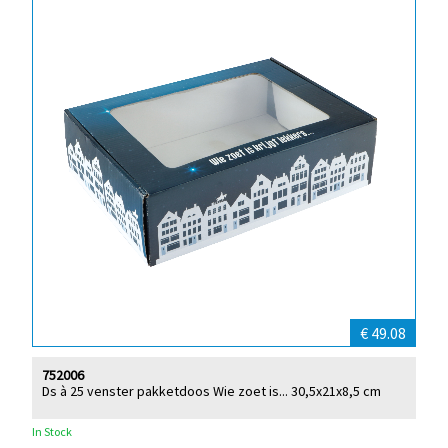
€ 49.08
752006
Ds à 25 venster pakketdoos Wie zoet is... 30,5x21x8,5 cm
In Stock