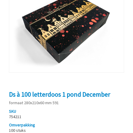
Ds à 100 letterdoos 1 pond December
formaat 280x210x60 mm 591
SKU
754211
Omverpakking
100 stuks