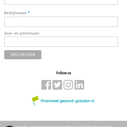
*
Bedrijfsnaam
Voor- en achternaam
Follow us
Copyright: Jongeneel Verpakkingen Webstore 2019. All rights reserved.