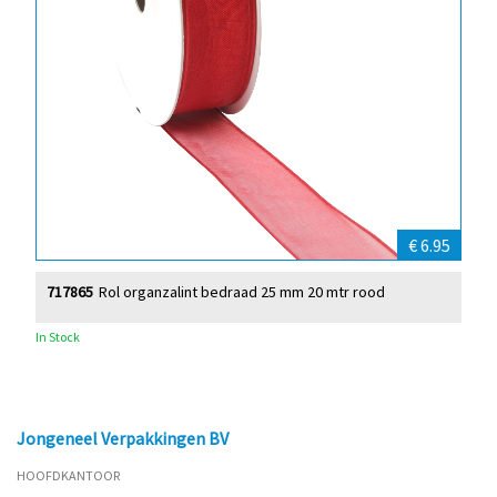
€ 6.95
717865
Rol organzalint bedraad 25 mm 20 mtr rood
In Stock
Jongeneel Verpakkingen BV
HOOFDKANTOOR