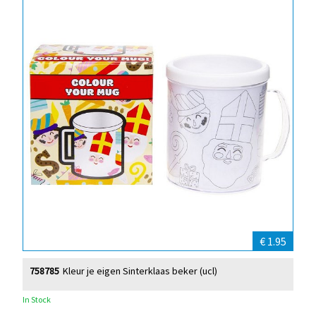
€ 1.95
758785
Kleur je eigen Sinterklaas beker (ucl)
In Stock