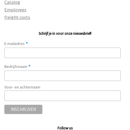
Catalog
Employees
freight costs
Schrijf je in voor onze nieuwsbrief!
*
E-mailadres
*
Bedrijfsnaam
Voor- en achternaam
Follow us