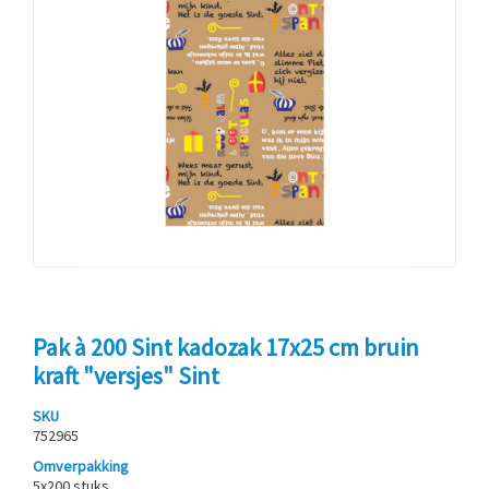
Pak à 200 Sint kadozak 17x25 cm bruin
kraft "versjes" Sint
SKU
752965
Omverpakking
5x200 stuks