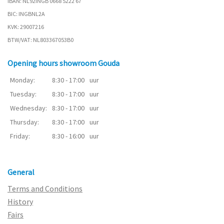
IBAN: NL92INGB 0668 5222 67
BIC: INGBNL2A
KVK: 29007216
BTW/VAT: NL803367053B0
Opening hours showroom Gouda
Monday:
8:30 - 17:00
uur
Tuesday:
8:30 - 17:00
uur
Wednesday:
8:30 - 17:00
uur
Thursday:
8:30 - 17:00
uur
Friday:
8:30 - 16:00
uur
General
Terms and Conditions
History
Fairs