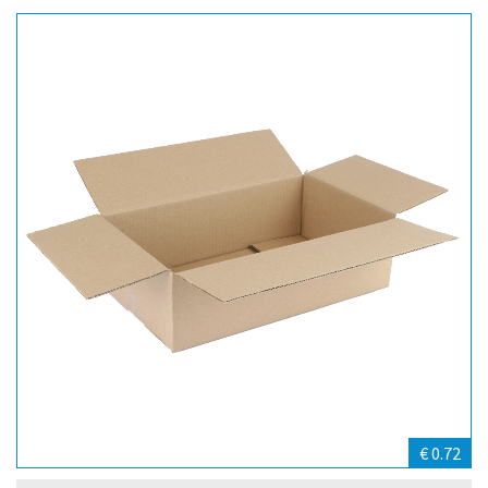
€ 0.72