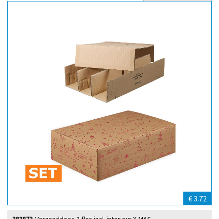
Sort by
€ 3.72