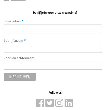
Schrijf je in voor onze nieuwsbrief!
*
E-mailadres
*
Bedrijfsnaam
Voor- en achternaam
Follow us