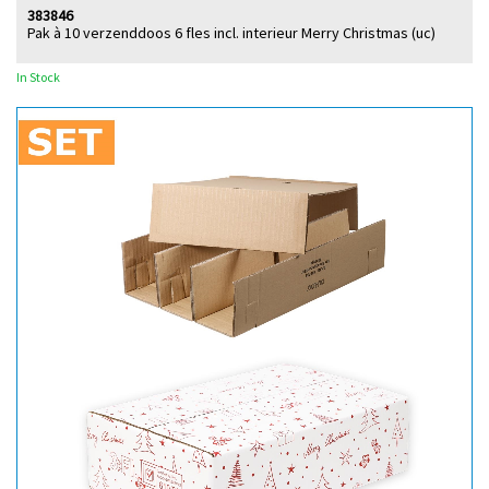
383846
Pak à 10 verzenddoos 6 fles incl. interieur Merry Christmas (uc)
In Stock