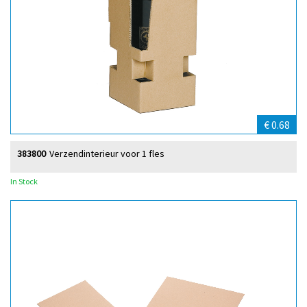
€ 0.68
383800
Verzendinterieur voor 1 fles
In Stock