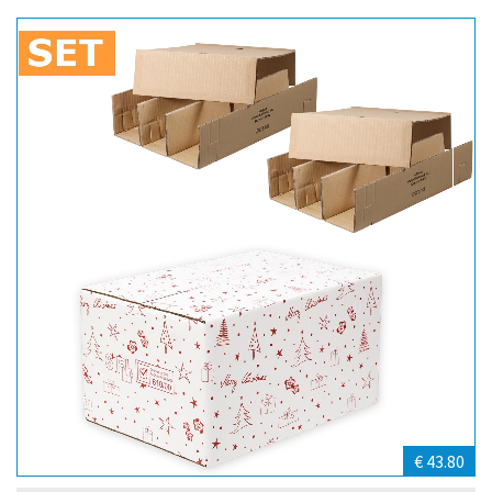
€ 43.80