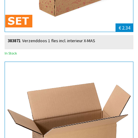
€ 2.34
383871
Verzenddoos 1 fles incl. interieur X-MAS
In Stock