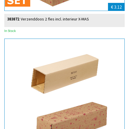
€ 3.12
383872
Verzenddoos 2 fles incl. interieur X-MAS
In Stock