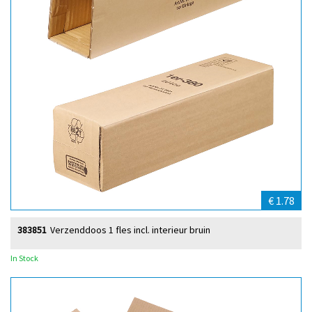
€ 1.78
383851
Verzenddoos 1 fles incl. interieur bruin
In Stock