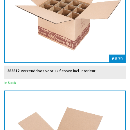
€ 6.70
383812
Verzenddoos voor 12 flessen incl. interieur
In Stock