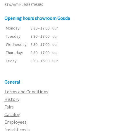
BTW/VAT: NL803367053B0
Opening hours showroom Gouda
Monday:
8:30 - 17:00
uur
Tuesday:
8:30 - 17:00
uur
Wednesday:
8:30 - 17:00
uur
Thursday:
8:30 - 17:00
uur
Friday:
8:30 - 16:00
uur
General
Terms and Conditions
History
Fairs
Catalog
Employees
freight costs