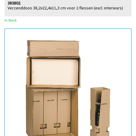
383802
Verzenddoos 38,2x22,4x11,3 cm voor 2 flessen (excl. interieurs)
In Stock