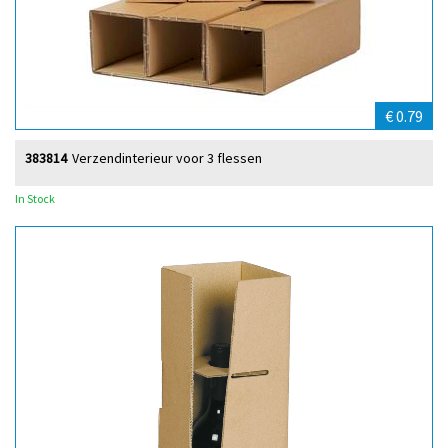
€ 0.79
383814
Verzendinterieur voor 3 flessen
In Stock