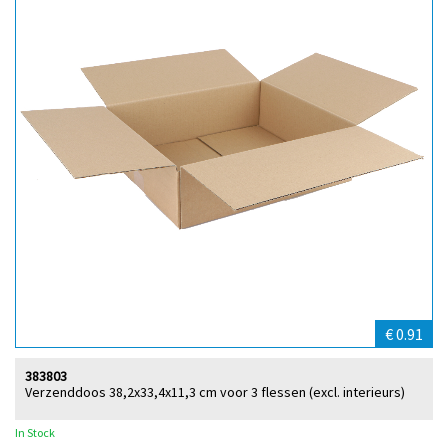
€ 0.91
383803
Verzenddoos 38,2x33,4x11,3 cm voor 3 flessen (excl. interieurs)
In Stock