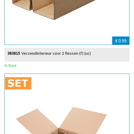
€ 0.99
383815
Verzendinterieur voor 2 flessen (f) (uc)
In Stock