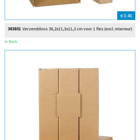
€ 0.46
383801
Verzenddoos 38,2x11,3x11,3 cm voor 1 fles (excl. interieur)
In Stock