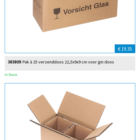
€ 19.35
383809
Pak à 25 verzenddoos 22,5x9x9 cm voor gin doos
In Stock