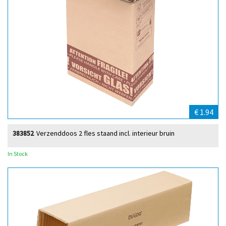
€ 1.94
383852
Verzenddoos 2 fles staand incl. interieur bruin
In Stock