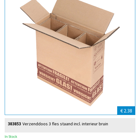
€ 2.38
383853
Verzenddoos 3 fles staand incl. interieur bruin
In Stock