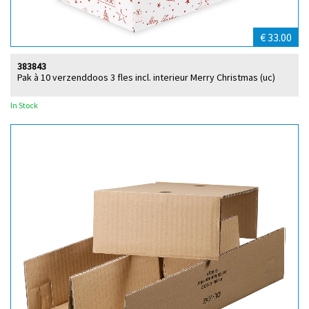
€ 33.00
383843
Pak à 10 verzenddoos 3 fles incl. interieur Merry Christmas (uc)
In Stock