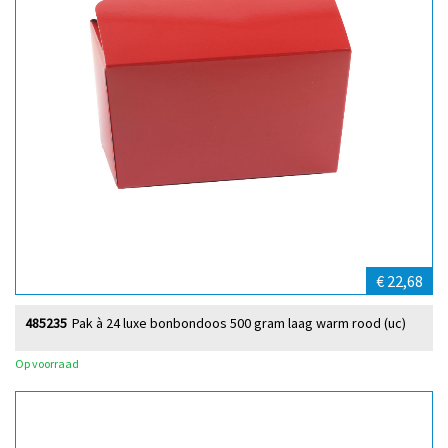
€ 22,68
485235
Pak à 24 luxe bonbondoos 500 gram laag warm rood (uc)
Op voorraad