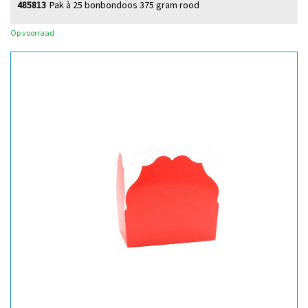
485813
Pak à 25 bonbondoos 375 gram rood
Op voorraad