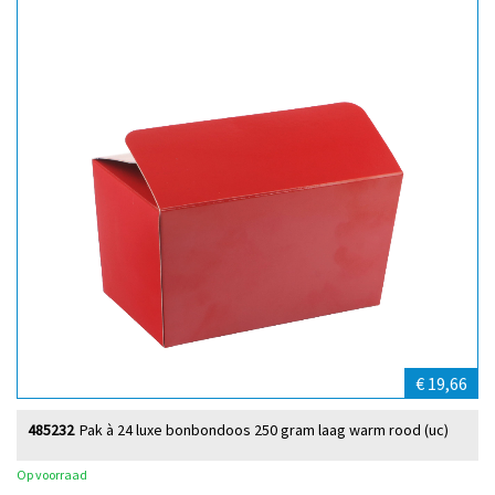
€ 19,66
485232
Pak à 24 luxe bonbondoos 250 gram laag warm rood (uc)
Op voorraad