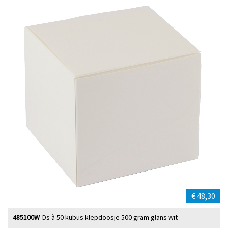
€ 48,30
485100W
Ds à 50 kubus klepdoosje 500 gram glans wit