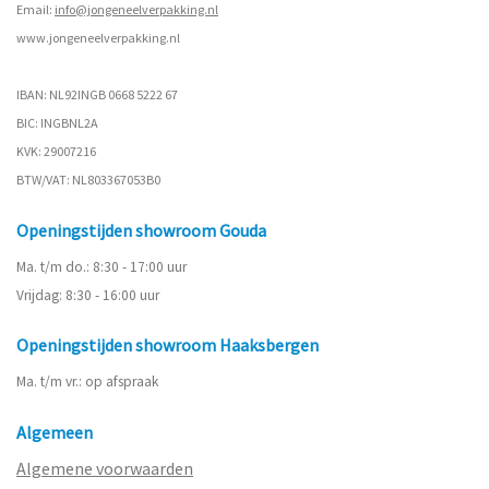
Email:
info@jongeneelverpakking.nl
www.
jongeneelverpakking.nl
IBAN: NL92INGB 0668 5222 67
BIC: INGBNL2A
KVK: 29007216
BTW/VAT: NL803367053B0
Openingstijden showroom Gouda
Ma. t/m do.: 8:30 - 17:00 uur
Vrijdag: 8:30 - 16:00 uur
Openingstijden showroom Haaksbergen
Ma. t/m vr.: op afspraak
Algemeen
Algemene voorwaarden