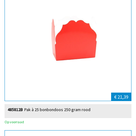
€ 21,39
485812B
Pak à 25 bonbondoos 250 gram rood
Op voorraad