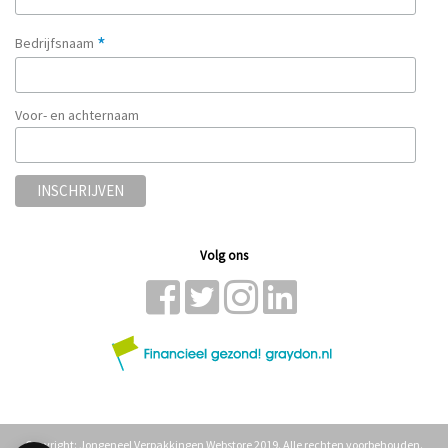
*
Bedrijfsnaam
Voor- en achternaam
Volg ons
Copyright: Jongeneel Verpakkingen Webstore 2019. Alle rechten voorbehouden.