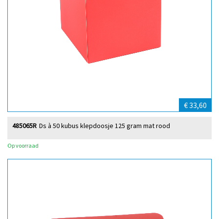
€ 33,60
485065R
Ds à 50 kubus klepdoosje 125 gram mat rood
Op voorraad