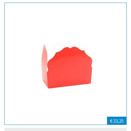
€ 23,25