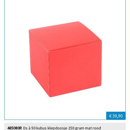
€ 39,90
485080R
Ds à 50 kubus klepdoosje 250 gram mat rood