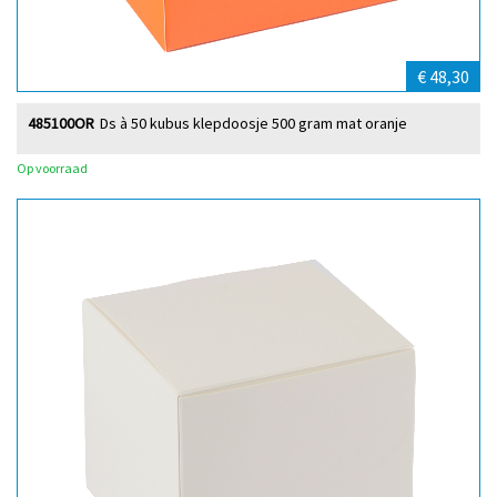
€ 48,30
485100OR
Ds à 50 kubus klepdoosje 500 gram mat oranje
Op voorraad