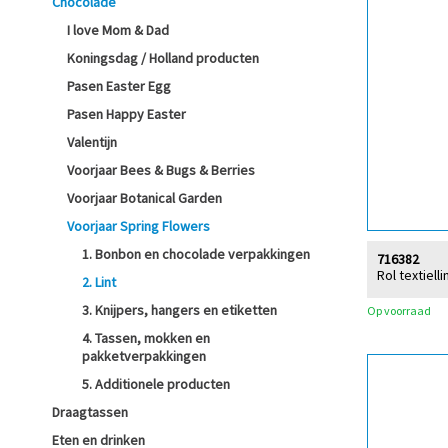
Chocolade
I love Mom & Dad
Koningsdag / Holland producten
Pasen Easter Egg
Pasen Happy Easter
Valentijn
Voorjaar Bees & Bugs & Berries
Voorjaar Botanical Garden
Voorjaar Spring Flowers
1. Bonbon en chocolade verpakkingen
716382
Rol textiell
2. Lint
3. Knijpers, hangers en etiketten
Op voorraad
4. Tassen, mokken en
pakketverpakkingen
5. Additionele producten
Draagtassen
Eten en drinken