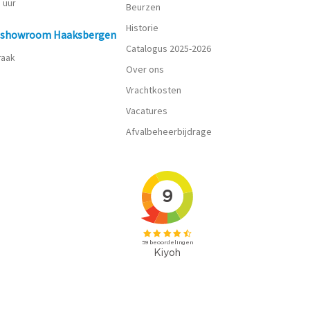
0 uur
Beurzen
Historie
n showroom Haaksbergen
Catalogus 2025-2026
praak
Over ons
Vrachtkosten
Vacatures
Afvalbeheerbijdrage