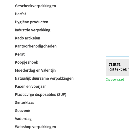
Geschenkverpakkingen
Herfst
Hygiëne producten
Industrie verpakking
Kado artikelen
Kantoorbenodigdheden
Kerst
Koopjeshoek
716351
Rol textiell
Moederdag en Valentijn
Natuurlijk duurzame verpakkingen
Op voorraad
Pasen en voorjaar
Plasticvrije disposables (SUP)
Sinterklaas
Souvenir
Vaderdag
Webshop verpakkingen