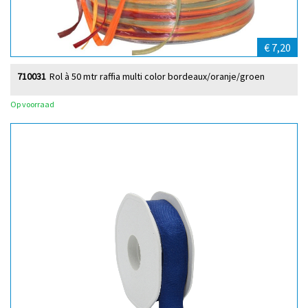
€ 7,20
710031
Rol à 50 mtr raffia multi color bordeaux/oranje/groen
Op voorraad