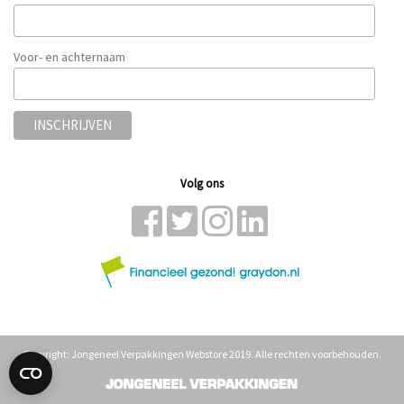
Voor- en achternaam
Volg ons
Copyright: Jongeneel Verpakkingen Webstore 2019. Alle rechten voorbehouden.