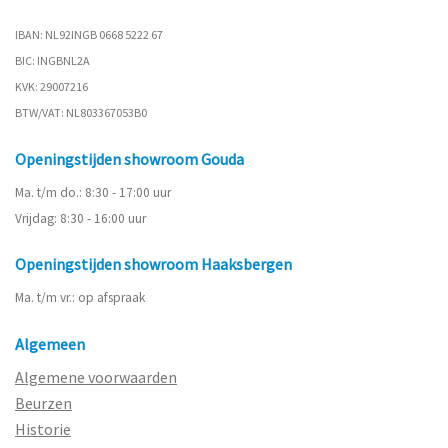
IBAN: NL92INGB 0668 5222 67
BIC: INGBNL2A
KVK: 29007216
BTW/VAT: NL803367053B0
Openingstijden showroom Gouda
Ma. t/m do.: 8:30 - 17:00 uur
Vrijdag: 8:30 - 16:00 uur
Openingstijden showroom Haaksbergen
Ma. t/m vr.: op afspraak
Algemeen
Algemene voorwaarden
Beurzen
Historie