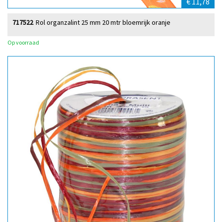
€ 11,78
717522
Rol organzalint 25 mm 20 mtr bloemrijk oranje
Op voorraad