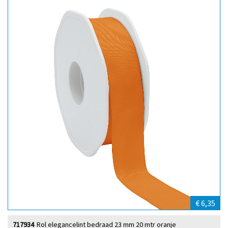
€ 6,35
717934
Rol elegancelint bedraad 23 mm 20 mtr oranje