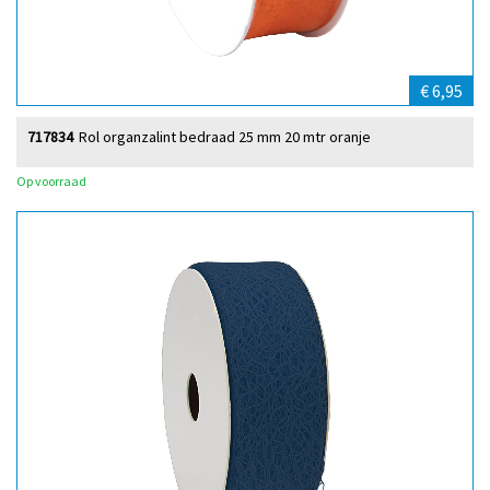
€ 6,95
717834
Rol organzalint bedraad 25 mm 20 mtr oranje
Op voorraad