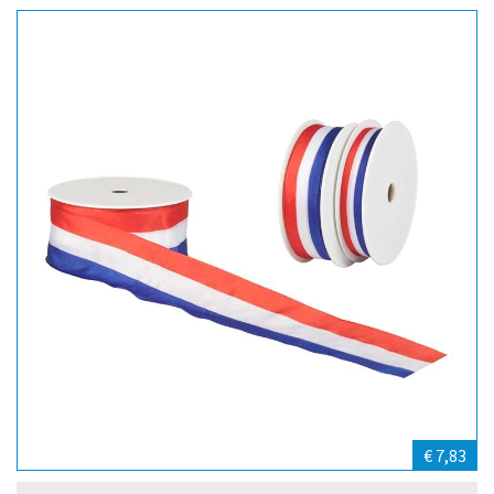
€ 7,83