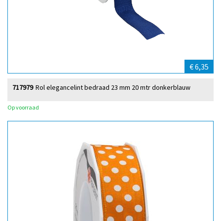
€ 6,35
717979
Rol elegancelint bedraad 23 mm 20 mtr donkerblauw
Op voorraad