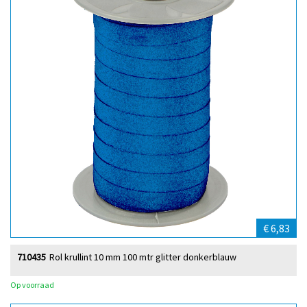
€ 6,83
710435
Rol krullint 10 mm 100 mtr glitter donkerblauw
Op voorraad