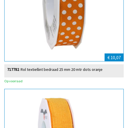
€ 10,07
717782
Rol textiellint bedraad 25 mm 20 mtr dots oranje
Op voorraad