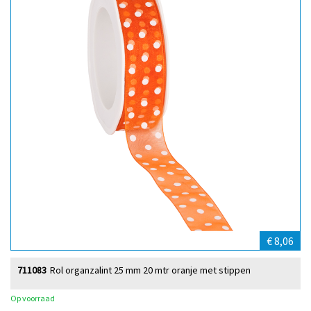
€ 8,06
711083
Rol organzalint 25 mm 20 mtr oranje met stippen
Op voorraad