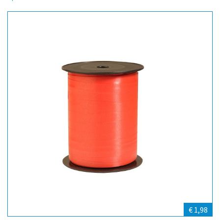
€ 1,98