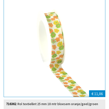
€ 11,06
716362
Rol textiellint 25 mm 18 mtr bloesem oranje/geel/groen