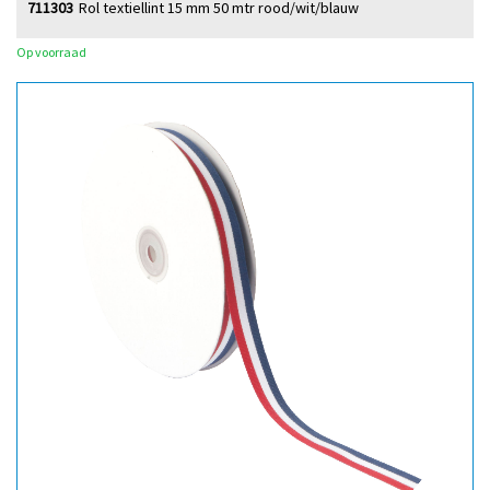
711303
Rol textiellint 15 mm 50 mtr rood/wit/blauw
Op voorraad