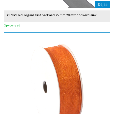
€ 6,95
717879
Rol organzalint bedraad 25 mm 20 mtr donkerblauw
Op voorraad