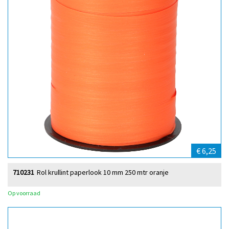
€ 6,25
710231
Rol krullint paperlook 10 mm 250 mtr oranje
Op voorraad