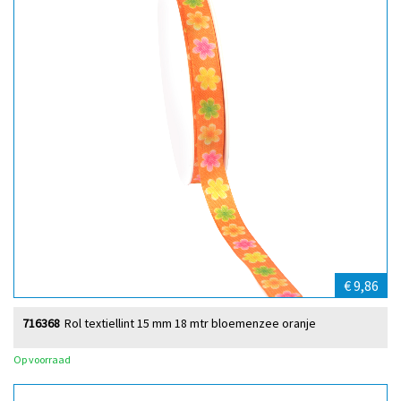
€ 9,86
716368
Rol textiellint 15 mm 18 mtr bloemenzee oranje
Op voorraad