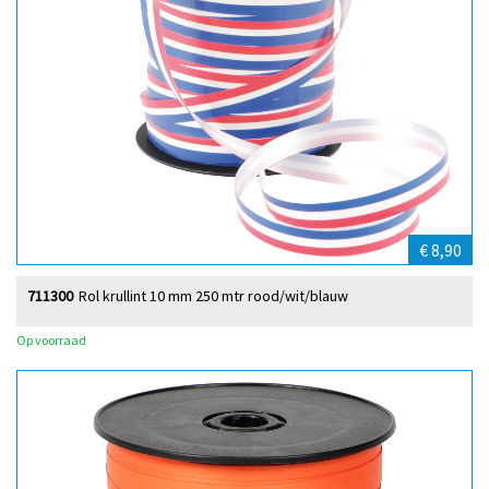
€ 8,90
711300
Rol krullint 10 mm 250 mtr rood/wit/blauw
Op voorraad