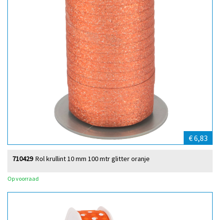
€ 6,83
710429
Rol krullint 10 mm 100 mtr glitter oranje
Op voorraad