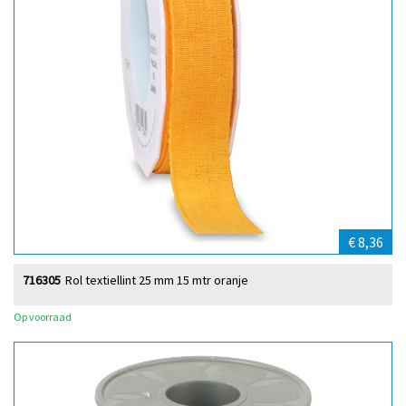
€ 8,36
716305
Rol textiellint 25 mm 15 mtr oranje
Op voorraad