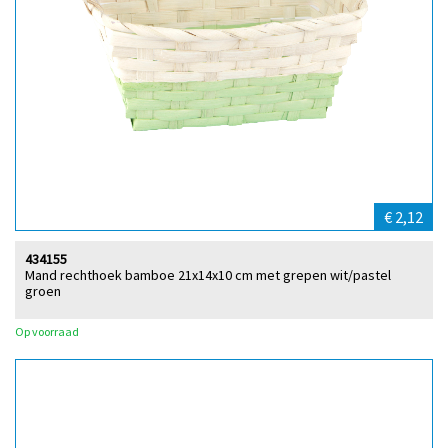
€ 2,12
434155
Mand rechthoek bamboe 21x14x10 cm met grepen wit/pastel
groen
Op voorraad