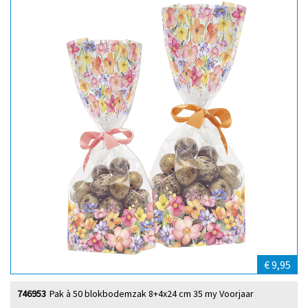
€ 9,95
746953
Pak à 50 blokbodemzak 8+4x24 cm 35 my Voorjaar