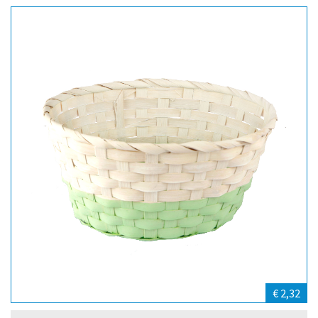
€ 2,32