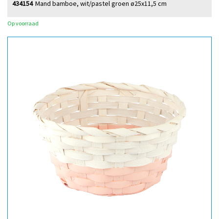
434154
Mand bamboe, wit/pastel groen ø25x11,5 cm
Op voorraad