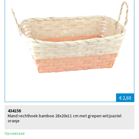
€ 2,60
434156
Mand rechthoek bamboe 28x20x11 cm met grepen wit/pastel
oranje
Op voorraad