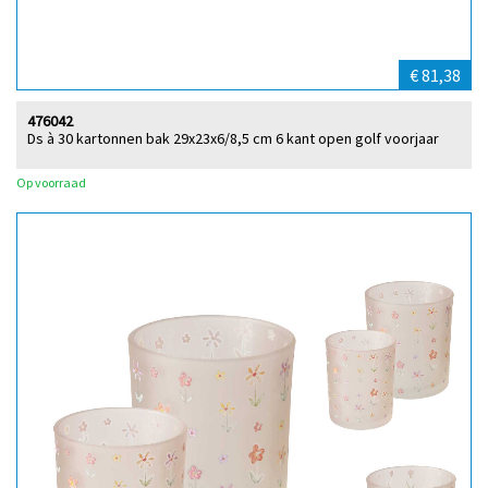
€ 81,38
476042
Ds à 30 kartonnen bak 29x23x6/8,5 cm 6 kant open golf voorjaar
Op voorraad