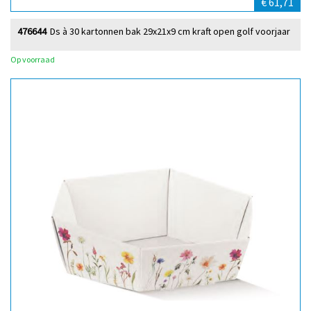
€ 61,71
476644
Ds à 30 kartonnen bak 29x21x9 cm kraft open golf voorjaar
Op voorraad