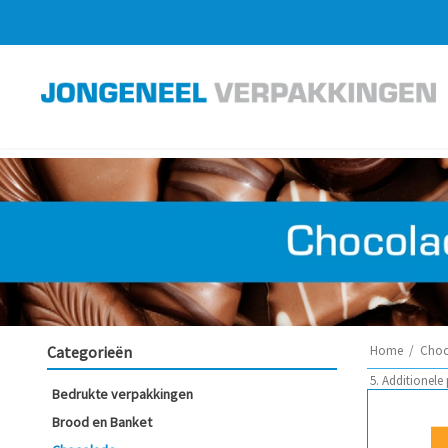
Categorieën
Home
/
Choc
5. Additionele
Bedrukte verpakkingen
Brood en Banket