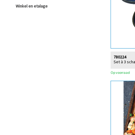
Winkel en etalage
780224
Set à 3 sch
Op voorraad