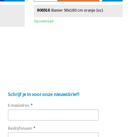
806916
Banier 90x180 cm oranje (uc)
Op voorraad
Schrijf je in voor onze nieuwsbrief!
*
E-mailadres
*
Bedrijfsnaam