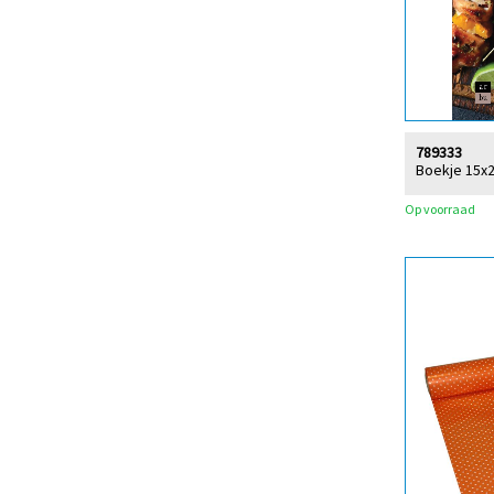
789333
Boekje 15x2
Op voorraad