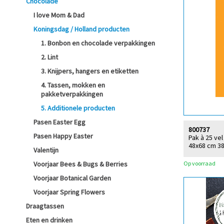
Chocolade
I love Mom & Dad
Koningsdag / Holland producten
1. Bonbon en chocolade verpakkingen
2. Lint
3. Knijpers, hangers en etiketten
4. Tassen, mokken en
pakketverpakkingen
5. Additionele producten
Pasen Easter Egg
800737
Pasen Happy Easter
Pak à 25 vel
48x68 cm 3
Valentijn
Op voorraad
Voorjaar Bees & Bugs & Berries
Voorjaar Botanical Garden
Voorjaar Spring Flowers
Draagtassen
Eten en drinken