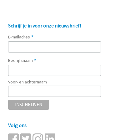
Schrijf je in voor onze nieuwsbrief!
*
E-mailadres
*
Bedrijfsnaam
Voor- en achternaam
Volg ons