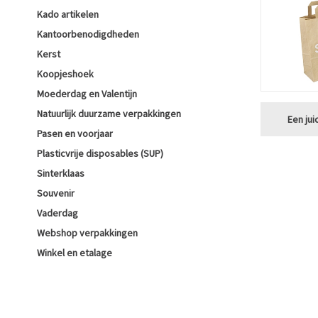
Kado artikelen
Kantoorbenodigdheden
Kerst
Koopjeshoek
Moederdag en Valentijn
Natuurlijk duurzame verpakkingen
Een jui
Pasen en voorjaar
Plasticvrije disposables (SUP)
Sinterklaas
Souvenir
Vaderdag
Webshop verpakkingen
Winkel en etalage