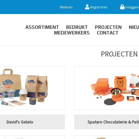
Welkom
Registreren
Inloggen
ASSORTIMENT
BEDRUKT
PROJECTEN
NIE
MEDEWERKERS
CONTACT
PROJECTEN
David's Gelato
Spataro Chocolaterie & Pat