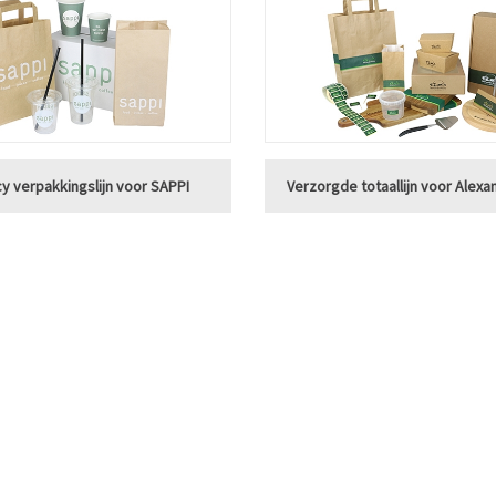
cy verpakkingslijn voor SAPPI
Verzorgde totaallijn voor Alex