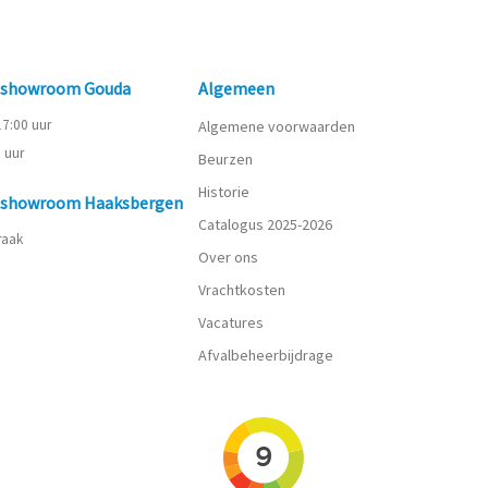
n showroom Gouda
Algemeen
 17:00 uur
Algemene voorwaarden
0 uur
Beurzen
Historie
n showroom Haaksbergen
Catalogus 2025-2026
praak
Over ons
Vrachtkosten
Vacatures
Afvalbeheerbijdrage