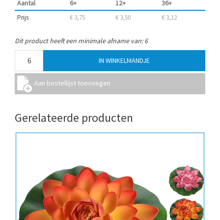
Aantal
6+
12+
36+
Prijs
€ 3,75
€ 3,50
€ 3,12
Dit product heeft een minimale afname van: 6
Gerelateerde producten