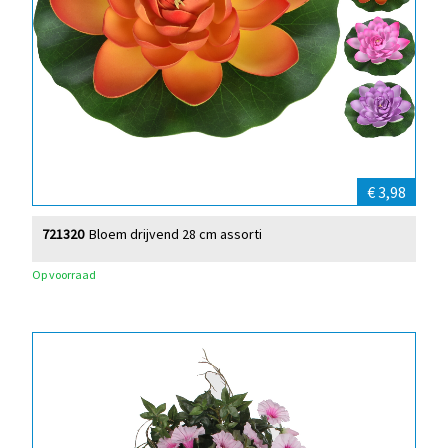
€ 3,98
721320
Bloem drijvend 28 cm assorti
Op voorraad