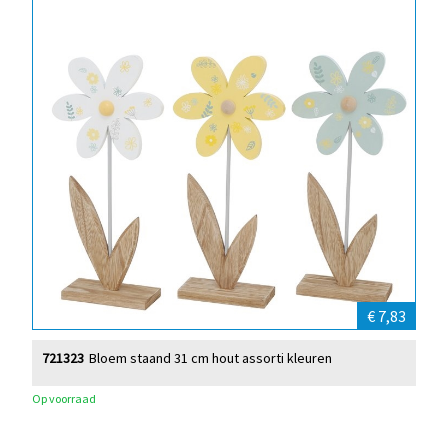
€ 7,83
721323
Bloem staand 31 cm hout assorti kleuren
Op voorraad