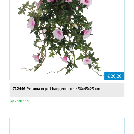
€ 20,20
712446
Petunia in pot hangend roze 50x45x25 cm
Op voorraad