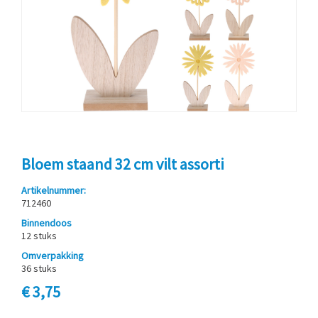
Bloem staand 32 cm vilt assorti
Artikelnummer:
712460
Binnendoos
12 stuks
Omverpakking
36 stuks
€ 3,75