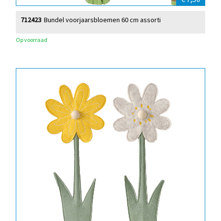
712423
Bundel voorjaarsbloemen 60 cm assorti
Op voorraad