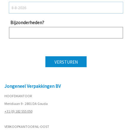
Bijzonderheden?
Jongeneel Verpakkingen BV
HOOFDKANTOOR
Meridiaan 9 - 2801 DA Gouda
+31 (0) 182 555 050
VERKOOPKANTOOR NL-OOST