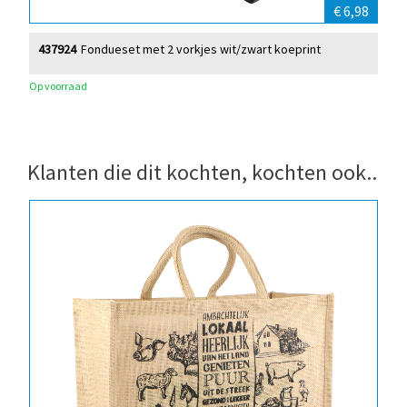
€ 6,98
437924
Fondueset met 2 vorkjes wit/zwart koeprint
Op voorraad
Klanten die dit kochten, kochten ook..