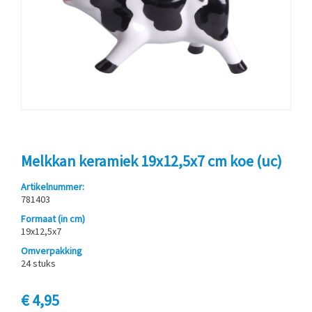
Melkkan keramiek 19x12,5x7 cm koe (uc)
Artikelnummer:
781403
Formaat (in cm)
19x12,5x7
Omverpakking
24 stuks
€ 4,95