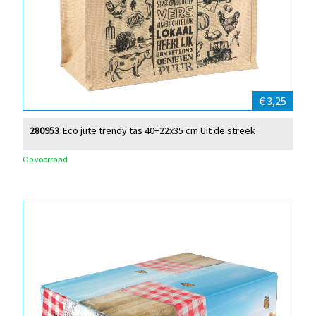
€ 3,25
280953
Eco jute trendy tas 40+22x35 cm Uit de streek
Op voorraad