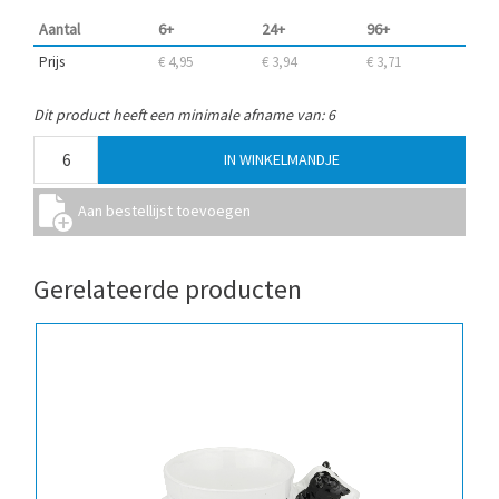
Aantal
6+
24+
96+
Prijs
€ 4,95
€ 3,94
€ 3,71
Dit product heeft een minimale afname van: 6
Gerelateerde producten