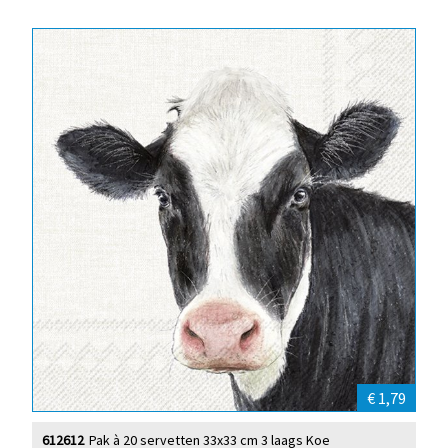
€ 1,79
612612
Pak à 20 servetten 33x33 cm 3 laags Koe