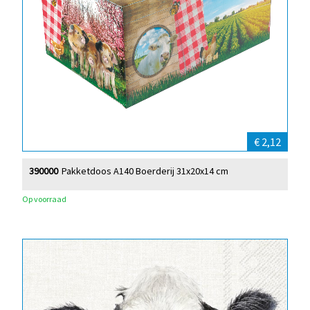
€ 2,12
390000
Pakketdoos A140 Boerderij 31x20x14 cm
Op voorraad