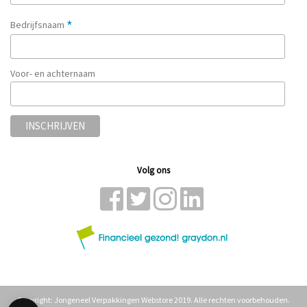
*
Bedrijfsnaam
Voor- en achternaam
Volg ons
Copyright: Jongeneel Verpakkingen Webstore 2019. Alle rechten voorbehouden.