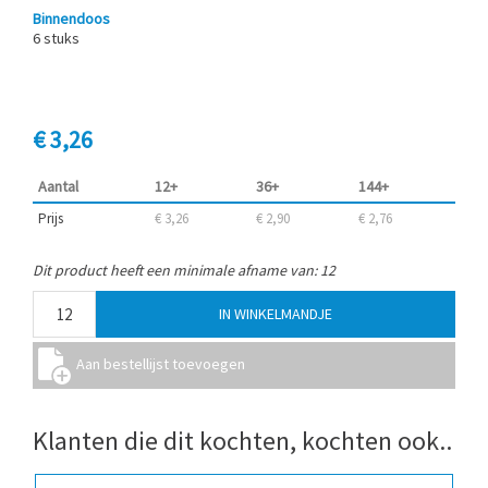
Binnendoos
6 stuks
€ 3,26
Aantal
12+
36+
144+
Prijs
€ 3,26
€ 2,90
€ 2,76
Dit product heeft een minimale afname van: 12
Klanten die dit kochten, kochten ook..