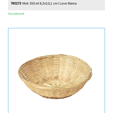
780273
Mok 350 ml 8,5x10,1 cm I Love Mama
Op voorraad