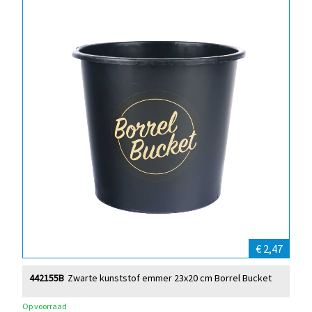
€ 2,47
442155B
Zwarte kunststof emmer 23x20 cm Borrel Bucket
Op voorraad