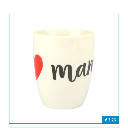
€ 3,26