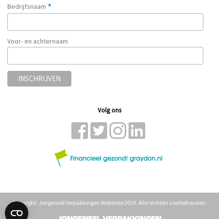
*
Bedrijfsnaam
Voor- en achternaam
Volg ons
Copyright: Jongeneel Verpakkingen Webstore 2019. Alle rechten voorbehouden.