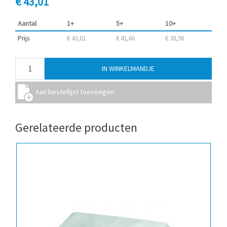
€ 43,01
Aantal
1+
5+
10+
Prijs
€ 43,01
€ 41,66
€ 38,98
Gerelateerde producten