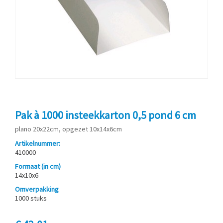
Pak à 1000 insteekkarton 0,5 pond 6 cm
plano 20x22cm, opgezet 10x14x6cm
Artikelnummer:
410000
Formaat (in cm)
14x10x6
Omverpakking
1000 stuks