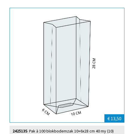
€ 13,50
242513S
Pak à 100 blokbodemzak 10+6x28 cm 40 my (10)