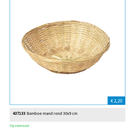
€ 2,20
437133
Bamboe mand rond 30x9 cm
Op voorraad