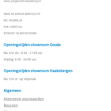
www.
jongeneelverpakking.nl
IBAN: NL92INGB 0668 5222 67
BIC: INGBNL2A
KVK: 29007216
BTW/VAT: NL803367053B0
Openingstijden showroom Gouda
Ma. t/m do.: 8:30 - 17:00 uur
Vrijdag: 8:30 - 16:00 uur
Openingstijden showroom Haaksbergen
Ma. t/m vr.: op afspraak
Algemeen
Algemene voorwaarden
Beurzen