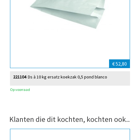
€ 52,80
221104
Ds à 10 kg ersatz koekzak 0,5 pond blanco
Op voorraad
Klanten die dit kochten, kochten ook..