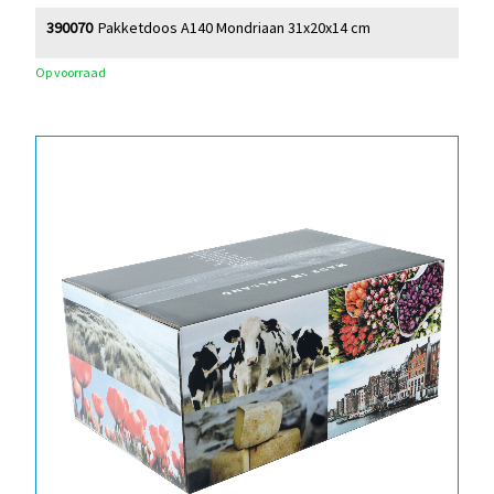
390070
Pakketdoos A140 Mondriaan 31x20x14 cm
Op voorraad