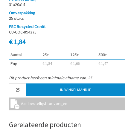
31x20x14
Omverpakking
25 stuks
FSC Recycled Credit
CU-COC-894375
€ 1,84
Aantal
25+
125+
500+
Prijs
€ 1,84
€ 1,66
€ 1,47
Dit product heeft een minimale afname van: 25
Gerelateerde producten