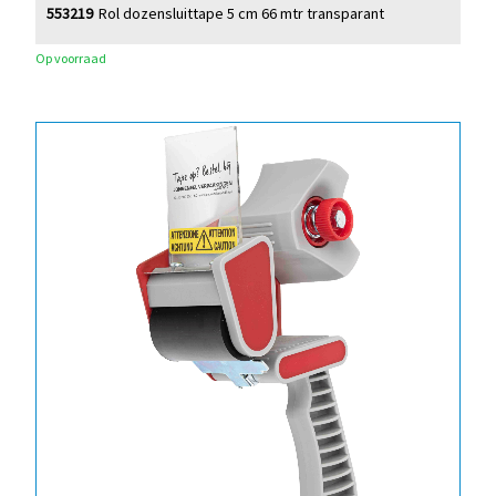
553219
Rol dozensluittape 5 cm 66 mtr transparant
Op voorraad