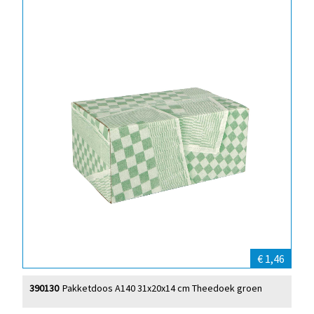
€ 1,46
390130
Pakketdoos A140 31x20x14 cm Theedoek groen