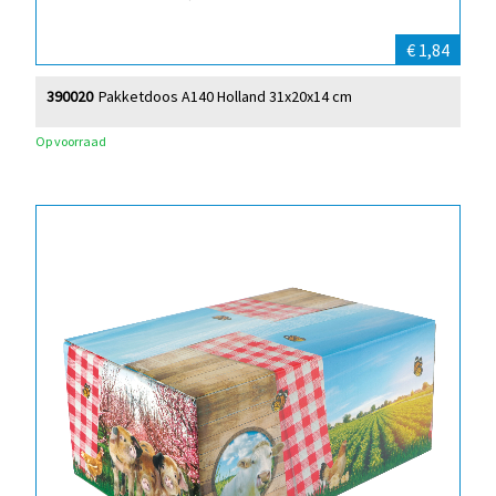
€ 1,84
390020
Pakketdoos A140 Holland 31x20x14 cm
Op voorraad