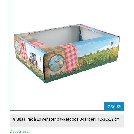
€ 36,85
473037
Pak à 10 venster pakketdoos Boerderij 40x30x12 cm
Op voorraad