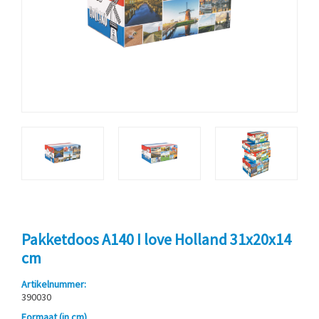
Pakketdoos A140 I love Holland 31x20x14
cm
Artikelnummer:
390030
Formaat (in cm)