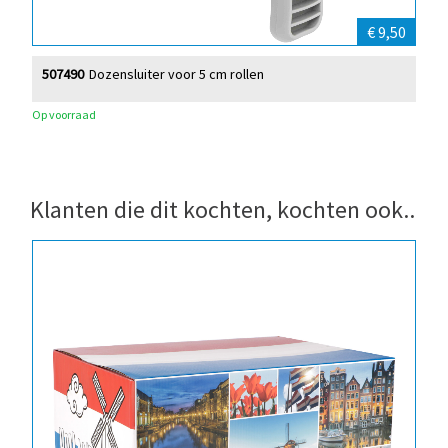
€ 9,50
507490
Dozensluiter voor 5 cm rollen
Op voorraad
Klanten die dit kochten, kochten ook..