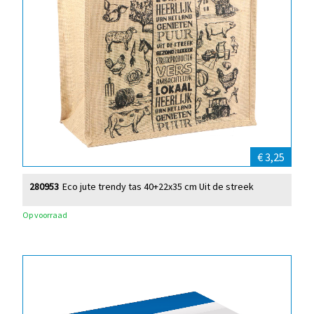
€ 3,25
280953
Eco jute trendy tas 40+22x35 cm Uit de streek
Op voorraad