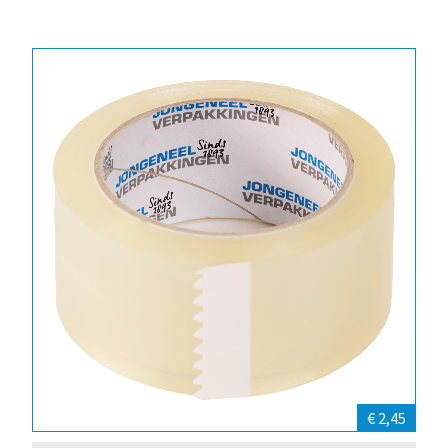
€ 2,45