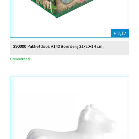
€ 2,12
390000
Pakketdoos A140 Boerderij 31x20x14 cm
Op voorraad