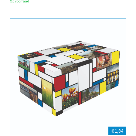
Op voorraad
€ 1,84