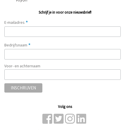
Schrijf je in voor onze nieuwsbrief!
*
E-mailadres
*
Bedrijfsnaam
Voor- en achternaam
Volg ons