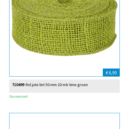
€ 6,90
710499
Rol jute lint 50 mm 20 mtr lime groen
Op voorraad