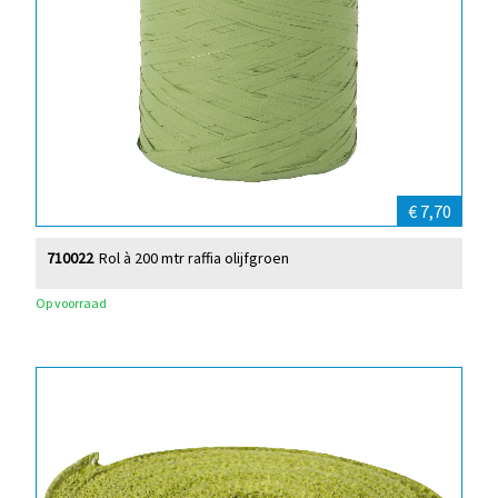
€ 7,70
710022
Rol à 200 mtr raffia olijfgroen
Op voorraad