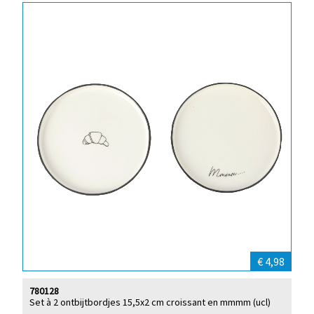
€ 4,98
780128
Set à 2 ontbijtbordjes 15,5x2 cm croissant en mmmm (ucl)