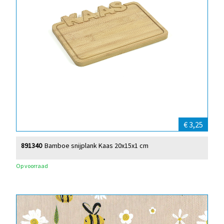
€ 3,25
891340
Bamboe snijplank Kaas 20x15x1 cm
Op voorraad