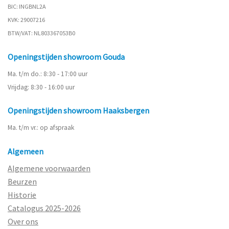
BIC: INGBNL2A
KVK: 29007216
BTW/VAT: NL803367053B0
Openingstijden showroom Gouda
Ma. t/m do.: 8:30 - 17:00 uur
Vrijdag: 8:30 - 16:00 uur
Openingstijden showroom Haaksbergen
Ma. t/m vr.: op afspraak
Algemeen
Algemene voorwaarden
Beurzen
Historie
Catalogus 2025-2026
Over ons