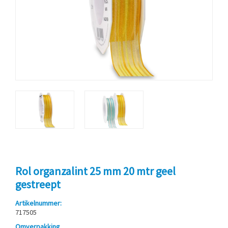
Rol organzalint 25 mm 20 mtr geel
gestreept
Artikelnummer:
717505
Omverpakking