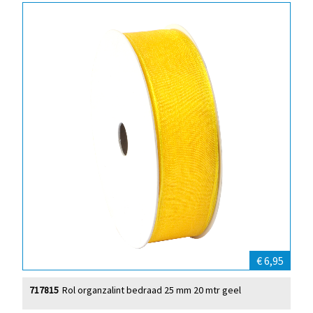
€ 6,95
717815
Rol organzalint bedraad 25 mm 20 mtr geel