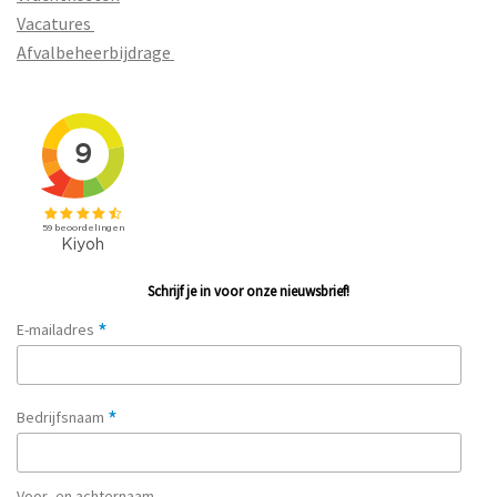
Vacatures
Afvalbeheerbijdrage
Schrijf je in voor onze nieuwsbrief!
*
E-mailadres
*
Bedrijfsnaam
Voor- en achternaam