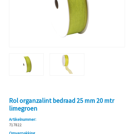
Rol organzalint bedraad 25 mm 20 mtr
limegroen
Artikelnummer:
717822
Omverpakking