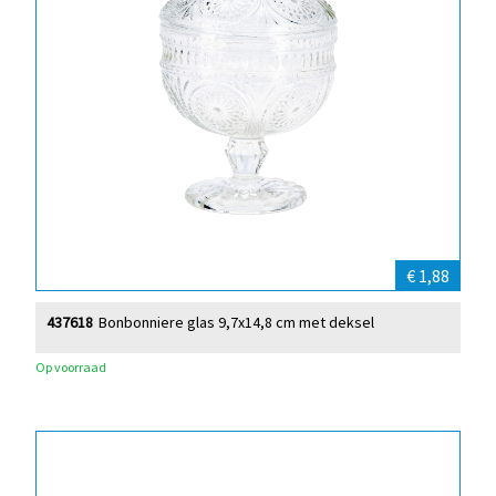
€ 1,88
437618
Bonbonniere glas 9,7x14,8 cm met deksel
Op voorraad