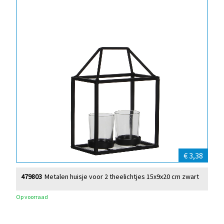
€ 3,38
479803
Metalen huisje voor 2 theelichtjes 15x9x20 cm zwart
Op voorraad