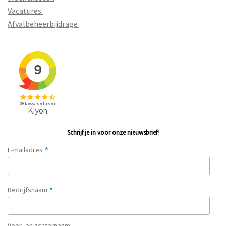
Vacatures
Afvalbeheerbijdrage
Schrijf je in voor onze nieuwsbrief!
*
E-mailadres
*
Bedrijfsnaam
Voor- en achternaam