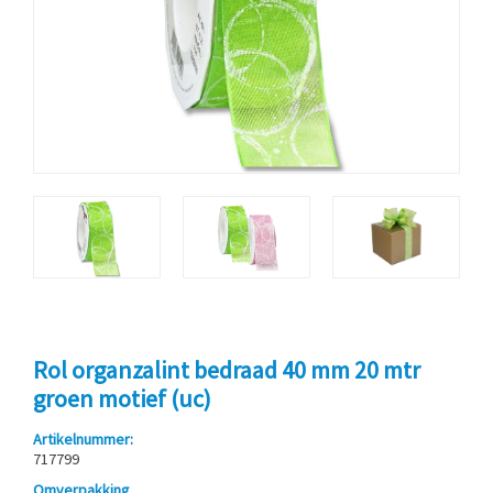
Rol organzalint bedraad 40 mm 20 mtr
groen motief (uc)
Artikelnummer:
717799
Omverpakking