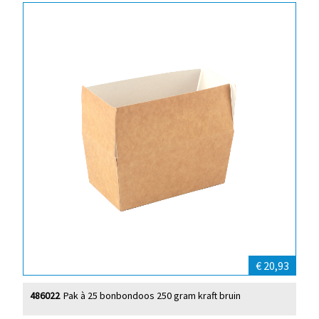
€ 20,93
486022
Pak à 25 bonbondoos 250 gram kraft bruin