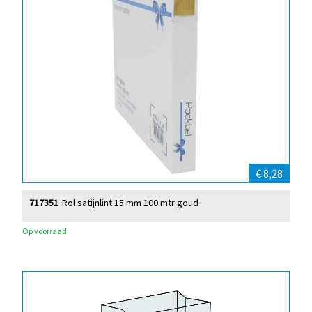
€ 8,28
717351
Rol satijnlint 15 mm 100 mtr goud
Op voorraad