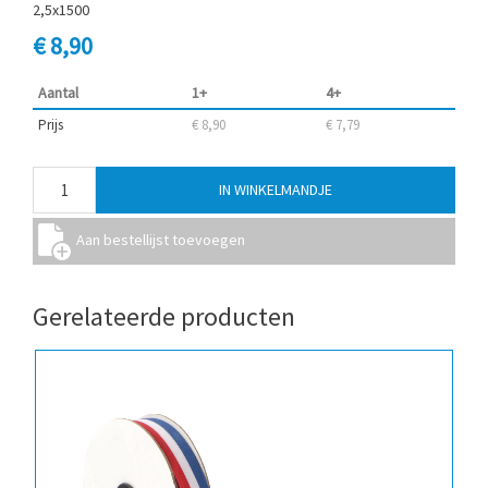
2,5x1500
€ 8,90
Aantal
1+
4+
Prijs
€ 8,90
€ 7,79
Gerelateerde producten