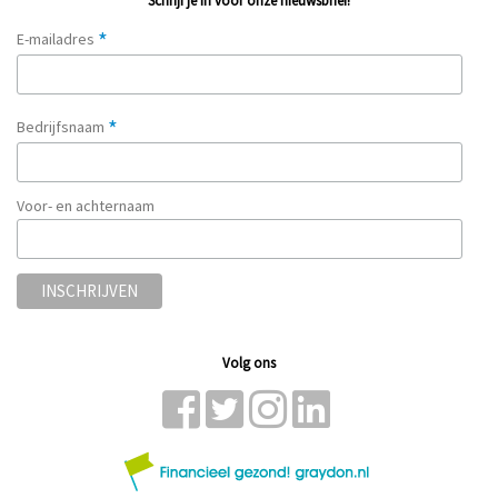
Schrijf je in voor onze nieuwsbrief!
*
E-mailadres
*
Bedrijfsnaam
Voor- en achternaam
Volg ons