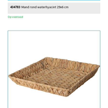
434783
Mand rond waterhyacint 29x6 cm
Op voorraad