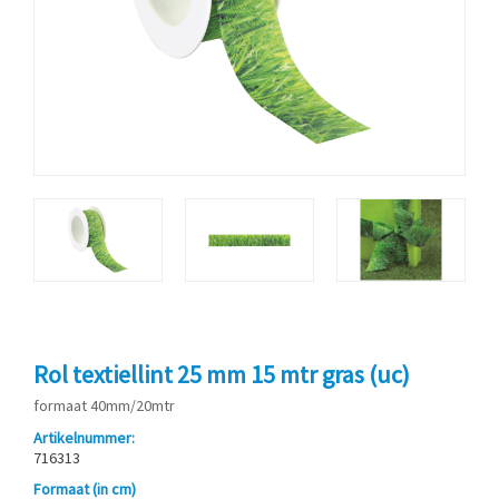
Rol textiellint 25 mm 15 mtr gras (uc)
formaat 40mm/20mtr
Artikelnummer:
716313
Formaat (in cm)