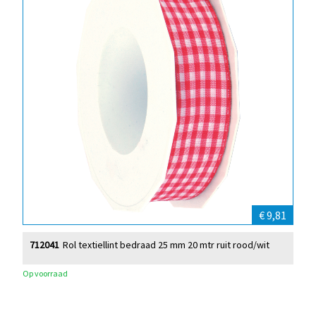
€ 9,81
712041
Rol textiellint bedraad 25 mm 20 mtr ruit rood/wit
Op voorraad