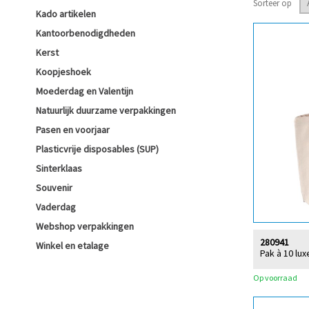
Sorteer op
Kado artikelen
Kantoorbenodigdheden
Kerst
Koopjeshoek
Moederdag en Valentijn
Natuurlijk duurzame verpakkingen
Pasen en voorjaar
Plasticvrije disposables (SUP)
Sinterklaas
Souvenir
Vaderdag
Webshop verpakkingen
280941
Winkel en etalage
Pak à 10 lu
Op voorraad