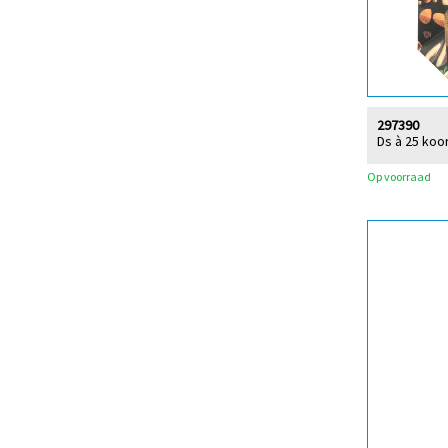
297390
Ds à 25 koo
Op voorraad