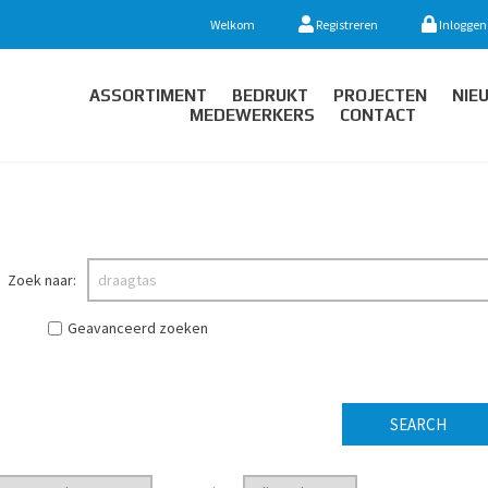
Welkom
Registreren
Inloggen
ASSORTIMENT
BEDRUKT
PROJECTEN
NIE
MEDEWERKERS
CONTACT
Zoek naar:
Geavanceerd zoeken