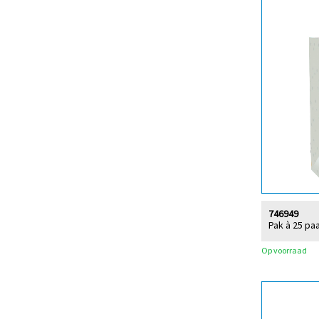
746949
Pak à 25 pa
Op voorraad