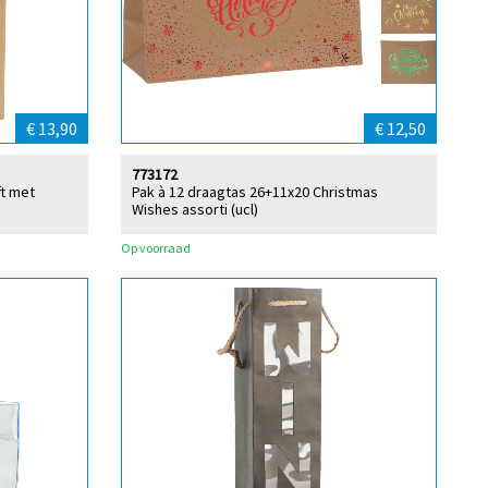
€ 13,90
€ 12,50
773172
ft met
Pak à 12 draagtas 26+11x20 Christmas
Wishes assorti (ucl)
Op voorraad