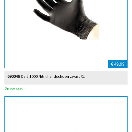
€ 49,99
690046
Ds à 1000 Nitril handschoen zwart XL
Op voorraad