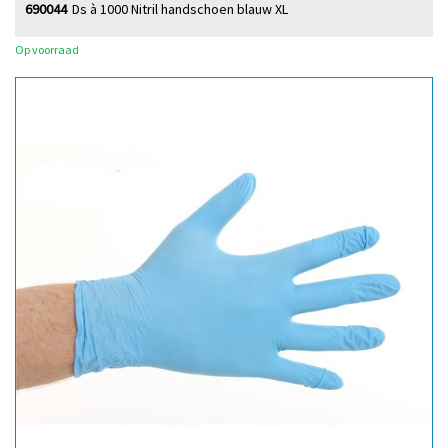
690044
Ds à 1000 Nitril handschoen blauw XL
Op voorraad