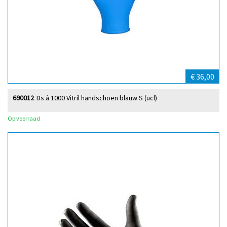
€ 36,00
690012
Ds à 1000 Vitril handschoen blauw S (ucl)
Op voorraad