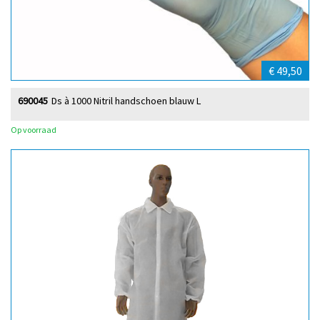
€ 49,50
690045
Ds à 1000 Nitril handschoen blauw L
Op voorraad