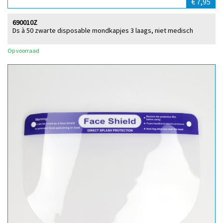
€ 7,95
690010Z
Ds à 50 zwarte disposable mondkapjes 3 laags, niet medisch
Op voorraad