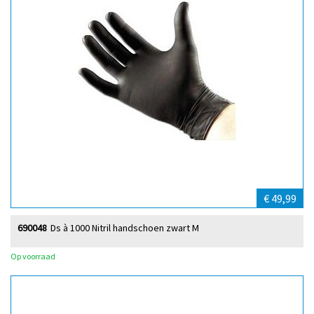
€ 49,99
690048
Ds à 1000 Nitril handschoen zwart M
Op voorraad