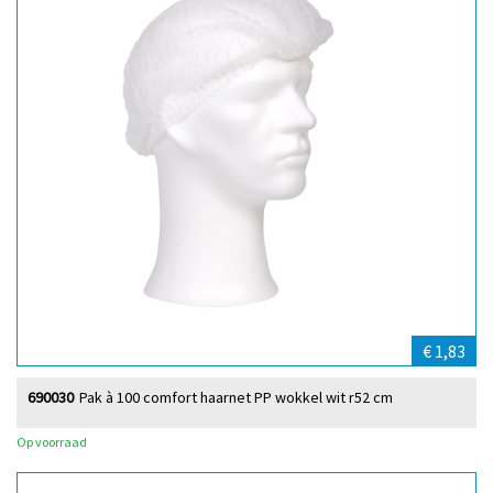
€ 1,83
690030
Pak à 100 comfort haarnet PP wokkel wit r52 cm
Op voorraad