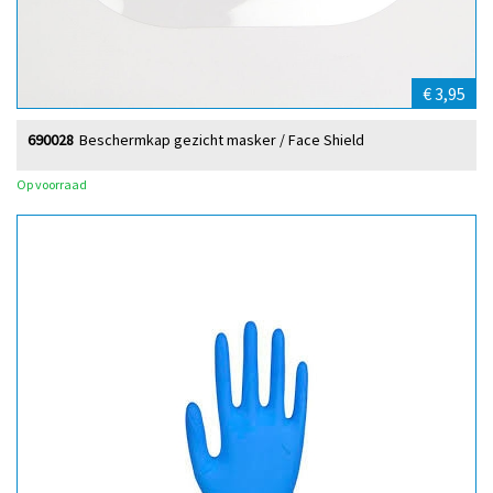
€ 3,95
690028
Beschermkap gezicht masker / Face Shield
Op voorraad