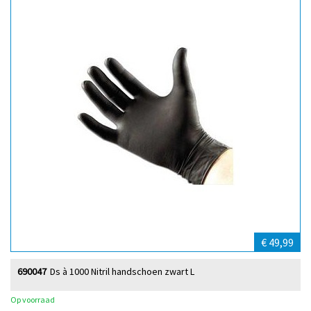
€ 49,99
690047
Ds à 1000 Nitril handschoen zwart L
Op voorraad