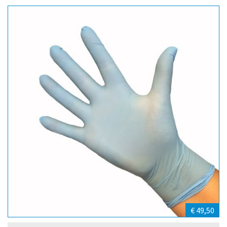
€ 49,50