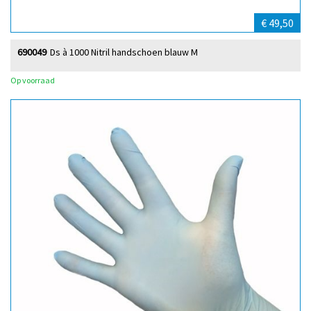
€ 49,50
690049
Ds à 1000 Nitril handschoen blauw M
Op voorraad