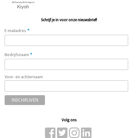
Schrijf je in voor onze nieuwsbrief!
*
E-mailadres
*
Bedrijfsnaam
Voor- en achternaam
Volg ons