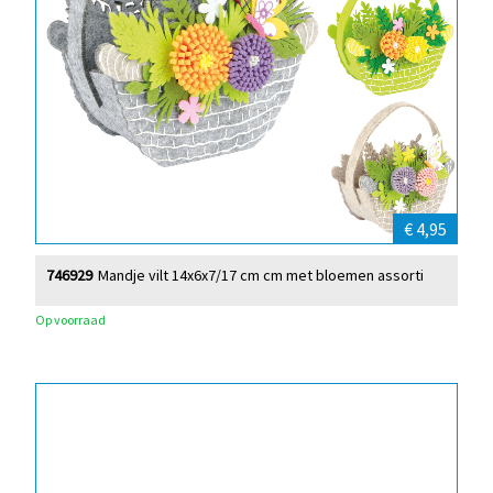
€ 4,95
746929
Mandje vilt 14x6x7/17 cm cm met bloemen assorti
Op voorraad