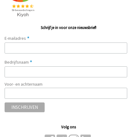
Schrijf je in voor onze nieuwsbrief!
*
E-mailadres
*
Bedrijfsnaam
Voor- en achternaam
Volg ons