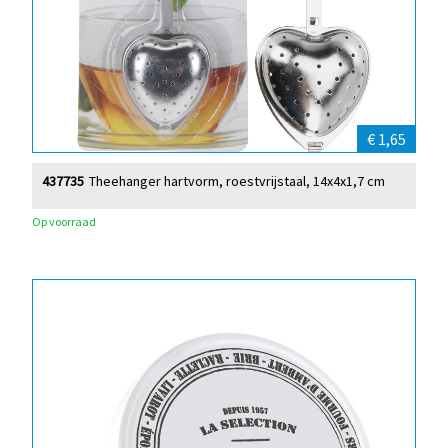
€ 1,65
437735
Theehanger hartvorm, roestvrijstaal, 14x4x1,7 cm
Op voorraad