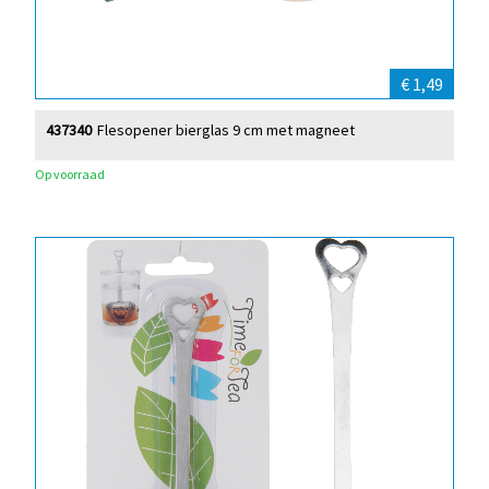
€ 1,49
437340
Flesopener bierglas 9 cm met magneet
Op voorraad