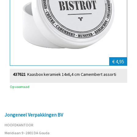
€ 4,95
437621
Kaasbox keramiek 14x6,4 cm Camembert assorti
Op voorraad
Jongeneel Verpakkingen BV
HOOFDKANTOOR
Meridiaan 9 - 2801 DA Gouda