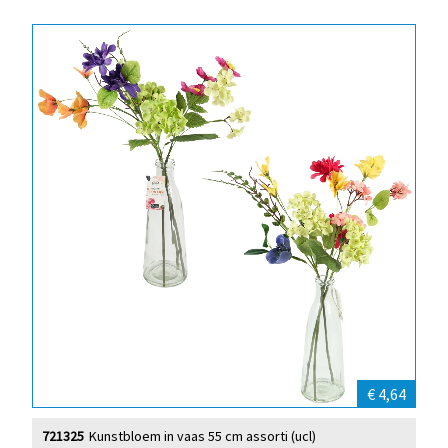
€ 4,64
721325
Kunstbloem in vaas 55 cm assorti (ucl)