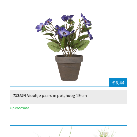
€ 6,44
712454
Viooltje paars in pot, hoog 19 cm
Op voorraad