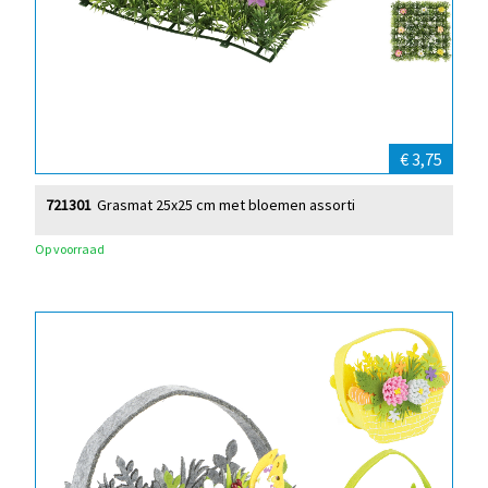
€ 3,75
721301
Grasmat 25x25 cm met bloemen assorti
Op voorraad