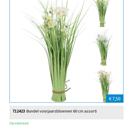
€ 7,50
712423
Bundel voorjaarsbloemen 60 cm assorti
Op voorraad