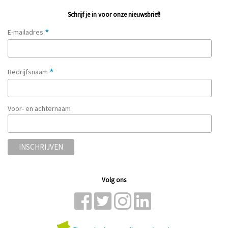
Schrijf je in voor onze nieuwsbrief!
*
E-mailadres
*
Bedrijfsnaam
Voor- en achternaam
Volg ons