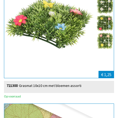
€ 1,25
721300
Grasmat 10x10 cm met bloemen assorti
Op voorraad