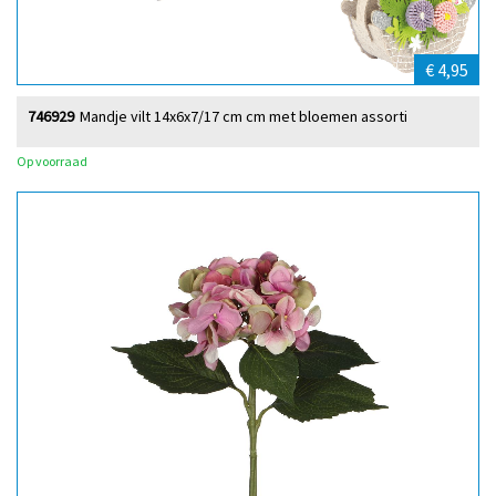
€ 4,95
746929
Mandje vilt 14x6x7/17 cm cm met bloemen assorti
Op voorraad