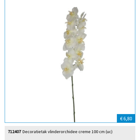
€ 6,80
712407
Decoratietak vlinderorchidee creme 100 cm (uc)