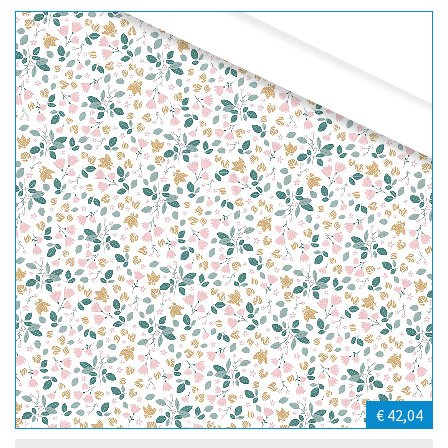
€ 42,04