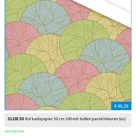
€ 46,39
S123E.50
Rol kadopapier 50 cm 100 mtr bollen pastel kleuren (uc)
Op voorraad