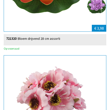
€ 3,98
721320
Bloem drijvend 28 cm assorti
Op voorraad