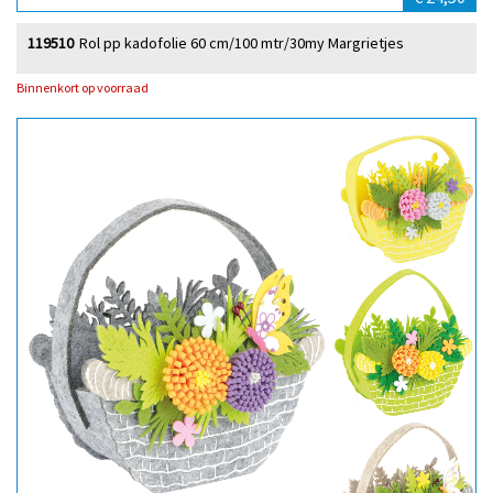
119510
Rol pp kadofolie 60 cm/100 mtr/30my Margrietjes
Binnenkort op voorraad