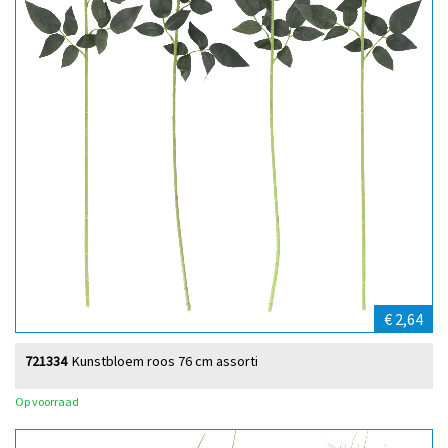
€ 2,64
721334
Kunstbloem roos 76 cm assorti
Op voorraad