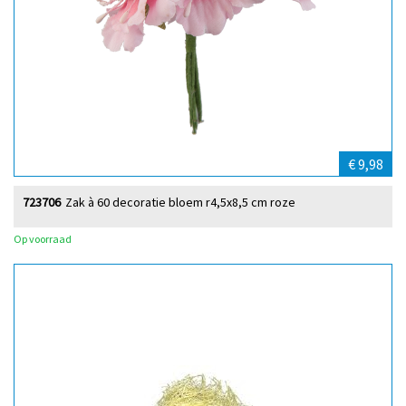
€ 9,98
723706
Zak à 60 decoratie bloem r4,5x8,5 cm roze
Op voorraad