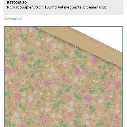
R77001B.30
Rol kadopapier 30 cm 100 mtr wit met pastel bloemen (ucl)
Op voorraad