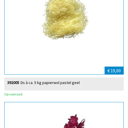
€ 19,00
392005
Ds à ca. 5 kg papierwol pastel geel
Op voorraad