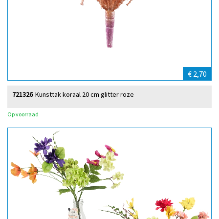
€ 2,70
721326
Kunsttak koraal 20 cm glitter roze
Op voorraad