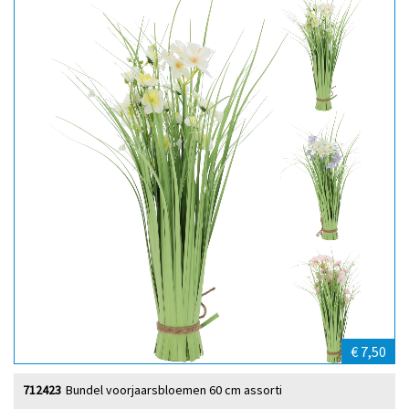
€ 7,50
712423
Bundel voorjaarsbloemen 60 cm assorti