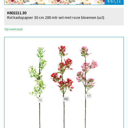
€ 67,71
K602211.30
Rol kadopapier 30 cm 200 mtr wit met roze bloemen (ucl)
Op voorraad