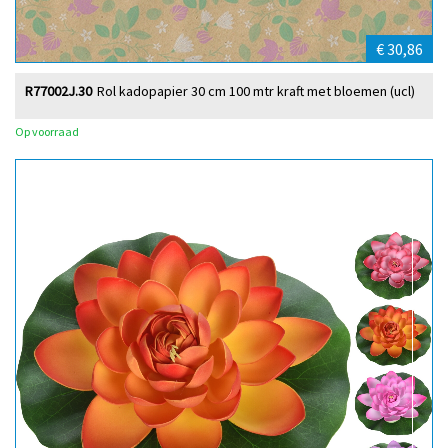
€ 30,86
R77002J.30
Rol kadopapier 30 cm 100 mtr kraft met bloemen (ucl)
Op voorraad