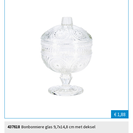
€ 1,88
437618
Bonbonniere glas 9,7x14,8 cm met deksel