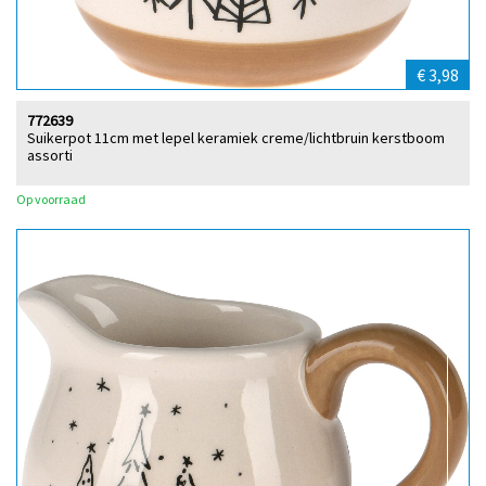
€ 3,98
772639
Suikerpot 11cm met lepel keramiek creme/lichtbruin kerstboom
assorti
Op voorraad