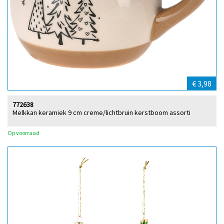
€ 3,98
772638
Melkkan keramiek 9 cm creme/lichtbruin kerstboom assorti
Op voorraad