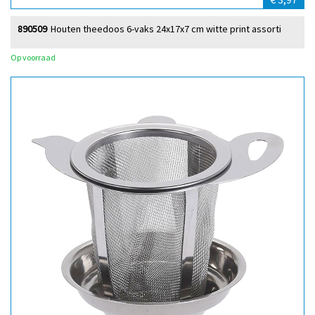
890509
Houten theedoos 6-vaks 24x17x7 cm witte print assorti
Op voorraad