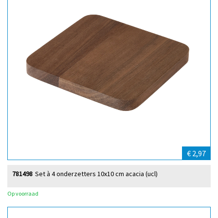
€ 2,97
781498
Set à 4 onderzetters 10x10 cm acacia (ucl)
Op voorraad