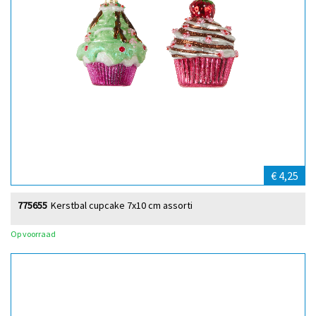
€ 4,25
775655
Kerstbal cupcake 7x10 cm assorti
Op voorraad