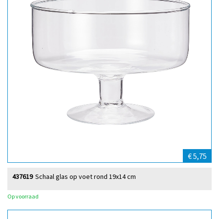
€ 5,75
437619
Schaal glas op voet rond 19x14 cm
Op voorraad