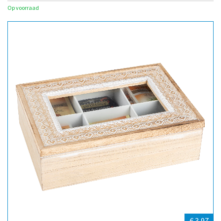
Op voorraad
€ 3,97