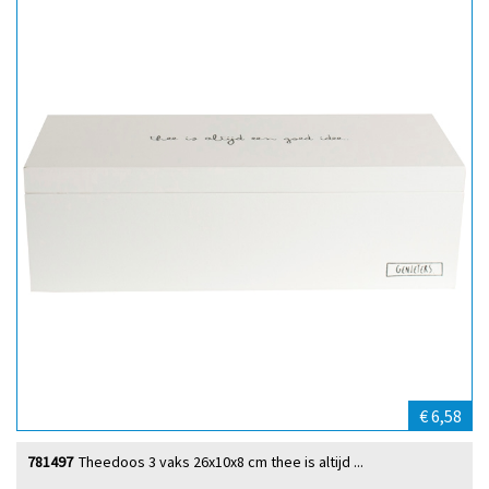
€ 6,58
781497
Theedoos 3 vaks 26x10x8 cm thee is altijd ...