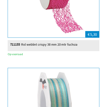
€ 5,30
711155
Rol weblint crispy 38 mm 20 mtr fuchsia
Op voorraad