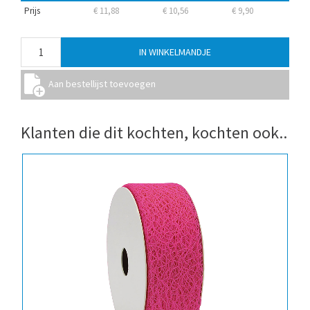
Prijs
€ 11,88
€ 10,56
€ 9,90
Klanten die dit kochten, kochten ook..