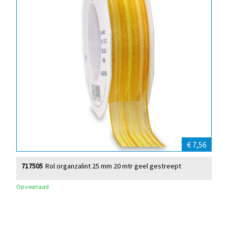
€ 7,56
717505
Rol organzalint 25 mm 20 mtr geel gestreept
Op voorraad