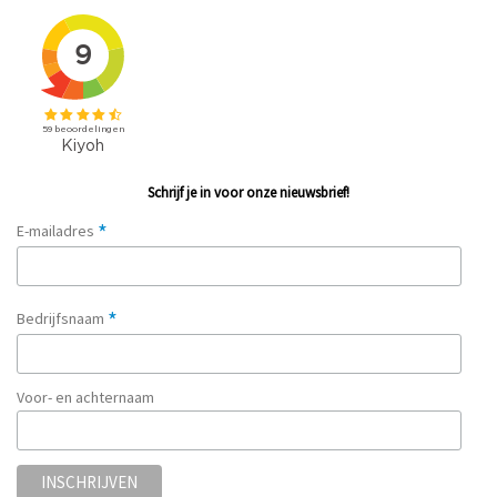
Schrijf je in voor onze nieuwsbrief!
*
E-mailadres
*
Bedrijfsnaam
Voor- en achternaam