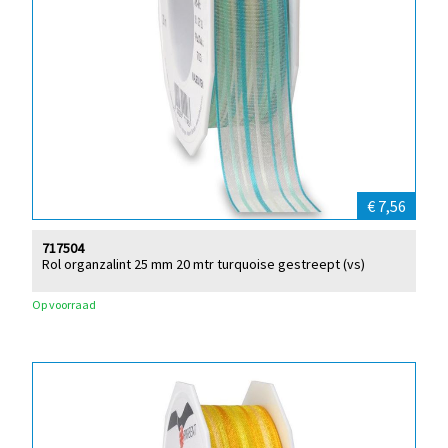
€ 7,56
717504
Rol organzalint 25 mm 20 mtr turquoise gestreept (vs)
Op voorraad