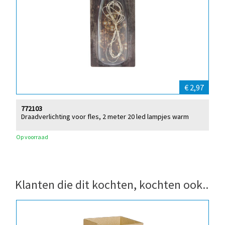
€ 2,97
772103
Draadverlichting voor fles, 2 meter 20 led lampjes warm
Op voorraad
Klanten die dit kochten, kochten ook..