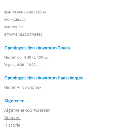
IBAN: NL92INGB 0668 5222 67
BIC: INGBNL2A
KVK: 29007216
BTW/VAT: NL803367053B0
Openingstijden showroom Gouda
Ma. t/m do.: 8:30 - 17:00 uur
Vrijdag: 8:30 - 16:00 uur
Openingstijden showroom Haaksbergen
Ma. t/m vr.: op afspraak
Algemeen
Algemene voorwaarden
Beurzen
Historie