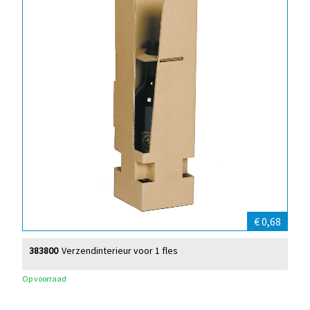
€ 0,68
383800
Verzendinterieur voor 1 fles
Op voorraad