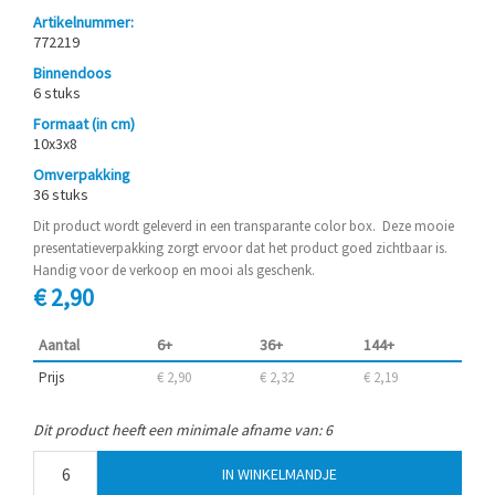
Artikelnummer:
772219
Binnendoos
6 stuks
Formaat (in cm)
10x3x8
Omverpakking
36 stuks
Dit product wordt geleverd in een transparante color box. Deze mooie
presentatieverpakking zorgt ervoor dat het product goed zichtbaar is.
Handig voor de verkoop en mooi als geschenk.
€ 2,90
Aantal
6+
36+
144+
Prijs
€ 2,90
€ 2,32
€ 2,19
Dit product heeft een minimale afname van: 6