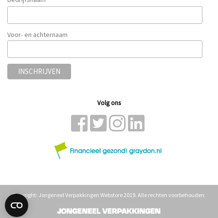
*
Voor- en achternaam
Volg ons
Copyright: Jongeneel Verpakkingen Webstore 2019. Alle rechten voorbehouden.