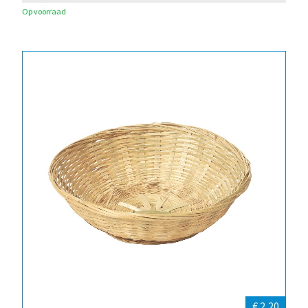
Op voorraad
€ 2,20