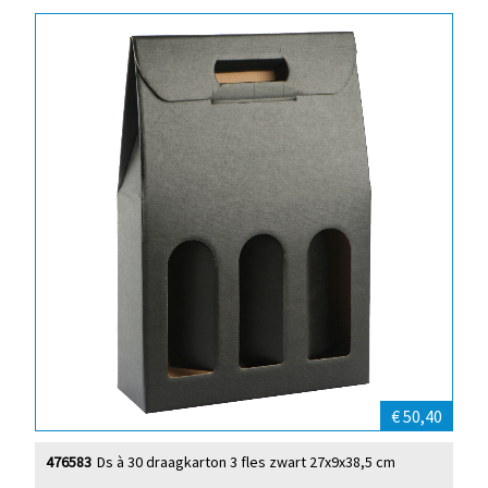
€ 50,40
476583
Ds à 30 draagkarton 3 fles zwart 27x9x38,5 cm