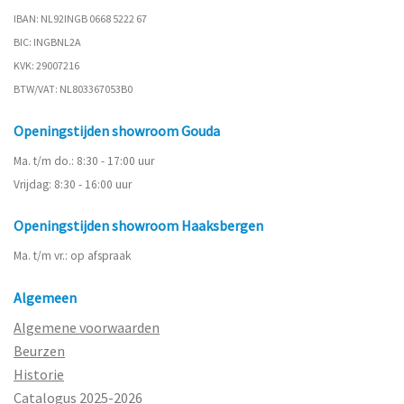
IBAN: NL92INGB 0668 5222 67
BIC: INGBNL2A
KVK: 29007216
BTW/VAT: NL803367053B0
Openingstijden showroom Gouda
Ma. t/m do.: 8:30 - 17:00 uur
Vrijdag: 8:30 - 16:00 uur
Openingstijden showroom Haaksbergen
Ma. t/m vr.: op afspraak
Algemeen
Algemene voorwaarden
Beurzen
Historie
Catalogus 2025-2026