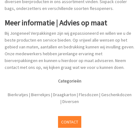
diversen bierproducten in ons assortiment vinden. Sixpack cooler
bags, onderzetters en verschillende soorten flesopeners.
Meer informatie | Advies op maat
Bij Jongeneel Verpakkingen zijn wij gepassioneerd en willen we u de
beste producten en service bieden. Op vrijwel alle wensen op het
gebied van maten, aantallen en bedrukking kunnen wij invulling geven.
Onze medewerkers hebben jarenlange ervaring met
bierverpakkingen en kunnen u hierdoor op maat adviseren. Neem
contact met ons op, wij kijken graag wat we voor u kunnen doen.
Categorieën
Bierkratjes
|
Bierrekjes
|
Draagkarton
|
Flesdozen
|
Geschenkdozen
|
Diversen
CONTACT