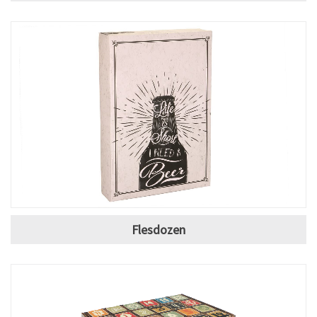
Flesdozen