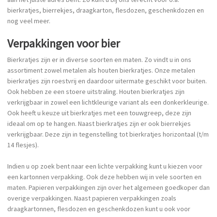
bierkratjes, bierrekjes, draagkarton, flesdozen, geschenkdozen en
nog veel meer.
Verpakkingen voor bier
Bierkratjes zijn er in diverse soorten en maten. Zo vindt u in ons
assortiment zowel metalen als houten bierkratjes. Onze metalen
bierkratjes zijn roestvrij en daardoor uitermate geschikt voor buiten.
Ook hebben ze een stoere uitstraling. Houten bierkratjes zijn
verkrijgbaar in zowel een lichtkleurige variant als een donkerkleurige.
Ook heeft u keuze uit bierkratjes met een touwgreep, deze zijn
ideaal om op te hangen. Naast bierkratjes zijn er ook bierrekjes
verkrijgbaar. Deze zijn in tegenstelling tot bierkratjes horizontaal (t/m
14 flesjes).
Indien u op zoek bent naar een lichte verpakking kunt u kiezen voor
een kartonnen verpakking. Ook deze hebben wij in vele soorten en
maten. Papieren verpakkingen zijn over het algemeen goedkoper dan
overige verpakkingen. Naast papieren verpakkingen zoals
draagkartonnen, flesdozen en geschenkdozen kunt u ook voor