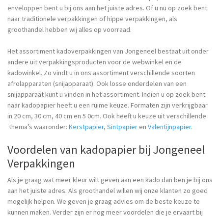
enveloppen bent u bij ons aan het juiste adres. Of u nu op zoek bent
naar traditionele verpakkingen of hippe verpakkingen, als
groothandel hebben wij alles op voorraad.
Het assortiment kadoverpakkingen van Jongeneel bestaat uit onder
andere uit verpakkingsproducten voor de webwinkel en de
kadowinkel. Zo vindt u in ons assortiment verschillende soorten
afrolapparaten (snijapparaat). Ook losse onderdelen van een
snijapparaat kunt u vinden in het assortiment. Indien u op zoek bent
naar kadopapier heeft u een ruime keuze. Formaten zijn verkrijgbaar
in 20 cm, 30 cm, 40 cm en 5 0cm. Ook heeft u keuze uit verschillende
thema’s waaronder:
Kerstpapier
,
Sintpapier
en
Valentijnpapier
.
Voordelen van kadopapier bij Jongeneel
Verpakkingen
Als je graag wat meer kleur wilt geven aan een kado dan ben je bij ons
aan het juiste adres. Als groothandel willen wij onze klanten zo goed
mogelijk helpen. We geven je graag advies om de beste keuze te
kunnen maken. Verder zijn er nog meer voordelen die je ervaart bij