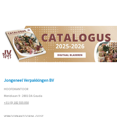
Jongeneel Verpakkingen BV
HOOFDKANTOOR
Meridiaan 9 - 2801 DA Gouda
+31 (0) 182 555 050
VERKOOPKANTOOR NL-OOST