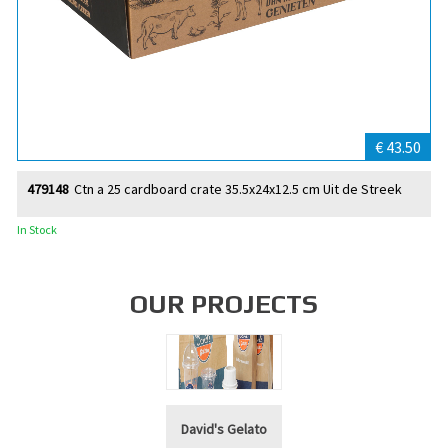
€ 43.50
479148
Ctn a 25 cardboard crate 35.5x24x12.5 cm Uit de Streek
In Stock
OUR PROJECTS
David's Gelato