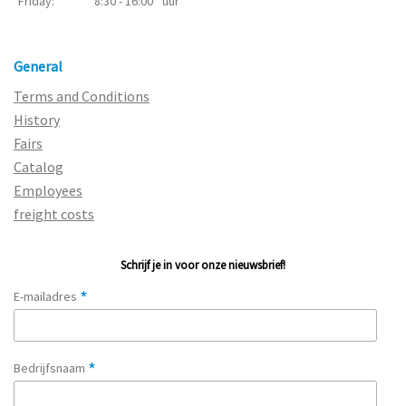
Friday:
8:30 - 16:00
uur
General
Terms and Conditions
History
Fairs
Catalog
Employees
freight costs
Schrijf je in voor onze nieuwsbrief!
*
E-mailadres
*
Bedrijfsnaam