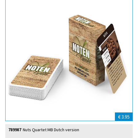
€ 3.95
789987
Nuts Quartet MB Dutch version