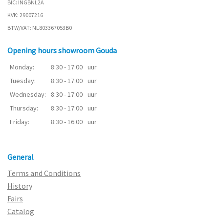
BIC: INGBNL2A
KVK: 29007216
BTW/VAT: NL803367053B0
Opening hours showroom Gouda
Monday:
8:30 - 17:00
uur
Tuesday:
8:30 - 17:00
uur
Wednesday:
8:30 - 17:00
uur
Thursday:
8:30 - 17:00
uur
Friday:
8:30 - 16:00
uur
General
Terms and Conditions
History
Fairs
Catalog