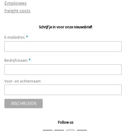
Employees
freight costs
Schrijf je in voor onze nieuwsbrief!
*
E-mailadres
*
Bedrijfsnaam
Voor- en achternaam
Follow us