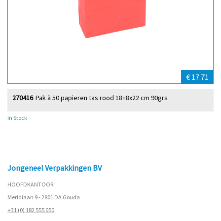
€ 17.71
270416
Pak à 50 papieren tas rood 18+8x22 cm 90grs
In Stock
Jongeneel Verpakkingen BV
HOOFDKANTOOR
Meridiaan 9 - 2801 DA Gouda
+31 (0) 182 555 050