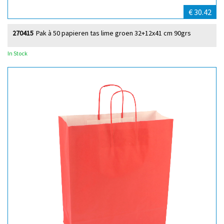
€ 30.42
270415
Pak à 50 papieren tas lime groen 32+12x41 cm 90grs
In Stock