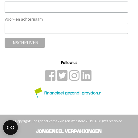
Voor- en achternaam
Follow us
Copyright: Jongeneel Verpakkingen Webstore 2019. All rights reserved.