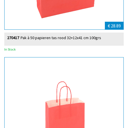
€ 28.89
270417
Pak à 50 papieren tas rood 32+12x41 cm 100grs
In Stock