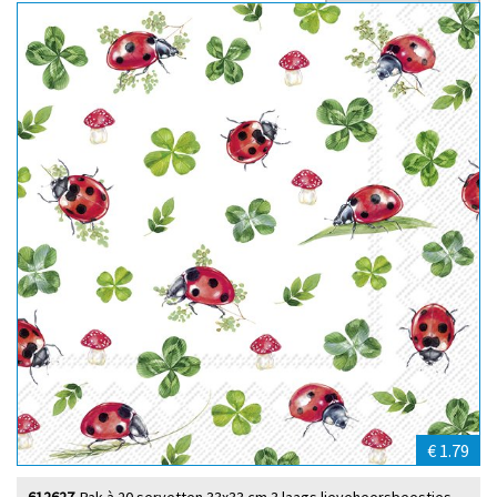
Sort by
€ 1.79