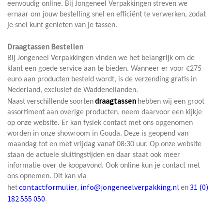
eenvoudig online. Bij Jongeneel Verpakkingen streven we
ernaar om jouw bestelling snel en efficiënt te verwerken, zodat
je snel kunt genieten van je tassen.
Draagtassen Bestellen
Bij Jongeneel Verpakkingen vinden we het belangrijk om de
klant een goede service aan te bieden. Wanneer er voor €275
euro aan producten besteld wordt, is de verzending gratis in
Nederland, exclusief de Waddeneilanden.
draagtassen
Naast
verschillende
soorten
hebben wij een groot
assortiment aan overige producten, neem daarvoor een kijkje
op onze website. Er kan fysiek contact met ons opgenomen
worden in onze showroom in Gouda. Deze is geopend van
maandag tot en met vrijdag vanaf 08:30 uur. Op onze website
staan de actuele sluitingstijden en daar staat ook meer
informatie over de koopavond. Ook online kun je contact met
ons opnemen. Dit kan via
contactformulier
info@jongeneelverpakking.nl
31 (0)
het
,
en
182 555 050
.