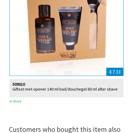
€ 7.33
509010
Giftset met opener 140 ml bad/douchegel 60 ml after shave
In Stock
Customers who bought this item also