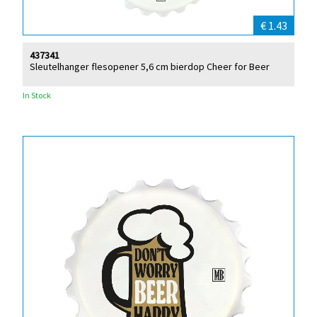
€ 1.43
437341
Sleutelhanger flesopener 5,6 cm bierdop Cheer for Beer
In Stock