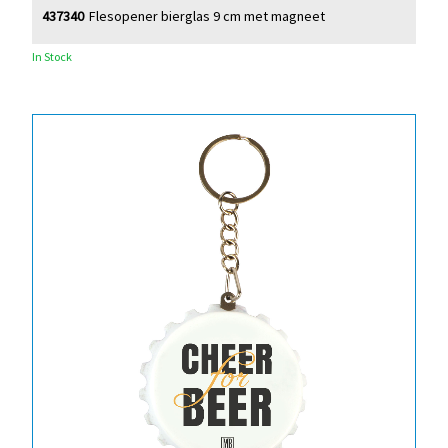
437340
Flesopener bierglas 9 cm met magneet
In Stock