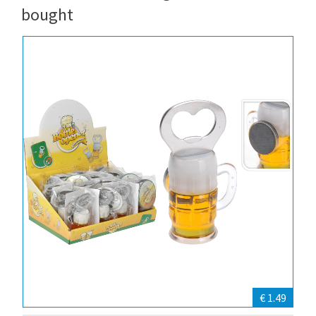
bought
€ 1.49