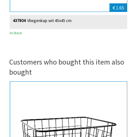
€ 1.65
437804
Vliegenkap wit 45x45 cm
In Stock
Customers who bought this item also
bought