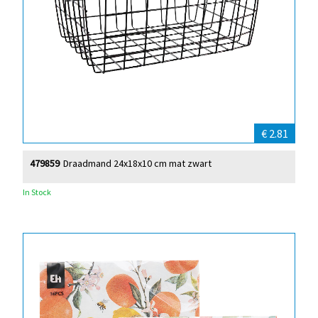
€ 2.81
479859
Draadmand 24x18x10 cm mat zwart
In Stock