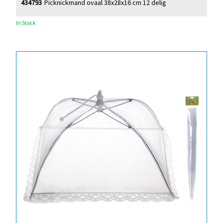
434793
Picknickmand ovaal 38x28x16 cm 12 delig
In Stock