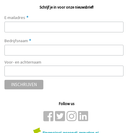
Schrijf je in voor onze nieuwsbrief!
*
E-mailadres
*
Bedrijfsnaam
Voor- en achternaam
Follow us