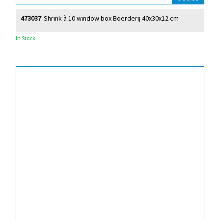
473037
Shrink à 10 window box Boerderij 40x30x12 cm
In Stock