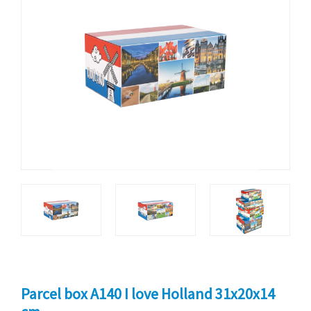
Parcel box A140 I love Holland 31x20x14