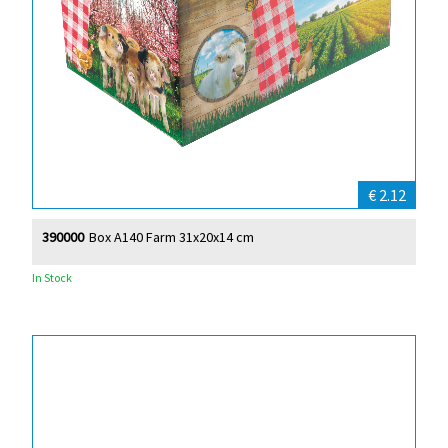
€ 2.12
390000
Box A140 Farm 31x20x14 cm
In Stock