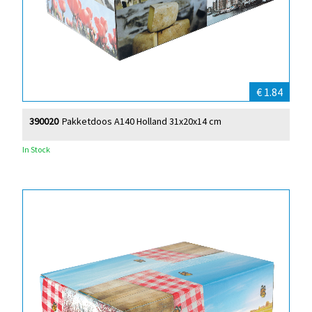
€ 1.84
390020
Pakketdoos A140 Holland 31x20x14 cm
In Stock