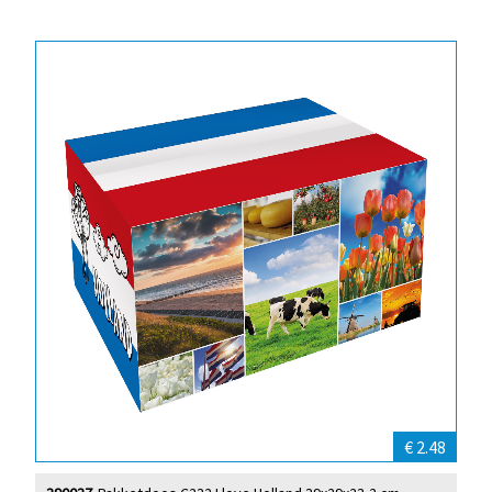
€ 2.48