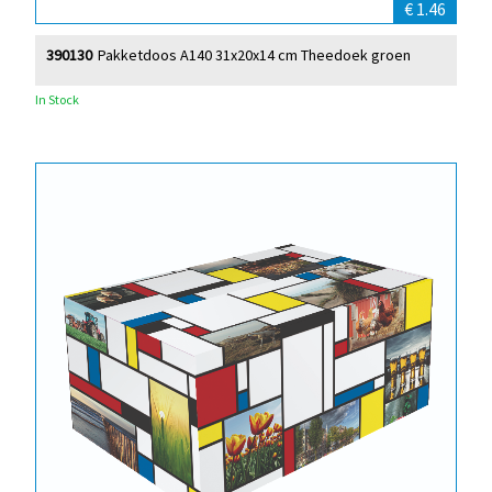
€ 1.46
390130
Pakketdoos A140 31x20x14 cm Theedoek groen
In Stock