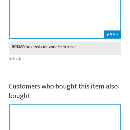
€ 9.50
507490
Dozensluiter voor 5 cm rollen
In Stock
Customers who bought this item also
bought