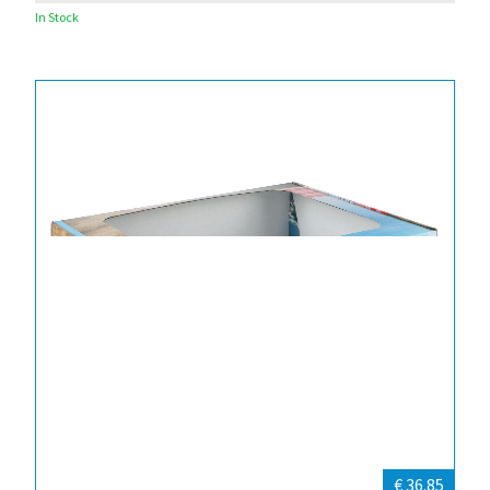
In Stock
€ 36.85