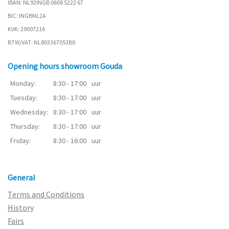
IBAN: NL92INGB 0668 5222 67
BIC: INGBNL2A
KVK: 29007216
BTW/VAT: NL803367053B0
Opening hours showroom Gouda
Monday:
8:30 - 17:00
uur
Tuesday:
8:30 - 17:00
uur
Wednesday:
8:30 - 17:00
uur
Thursday:
8:30 - 17:00
uur
Friday:
8:30 - 16:00
uur
General
Terms and Conditions
History
Fairs