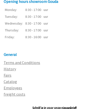
Opening hours showroom Gouda
Monday:
8:30 - 17:00
uur
Tuesday:
8:30 - 17:00
uur
Wednesday:
8:30 - 17:00
uur
Thursday:
8:30 - 17:00
uur
Friday:
8:30 - 16:00
uur
General
Terms and Conditions
History
Fairs
Catalog
Employees
freight costs
Schrijf je in voor onze nieuwsbrief!