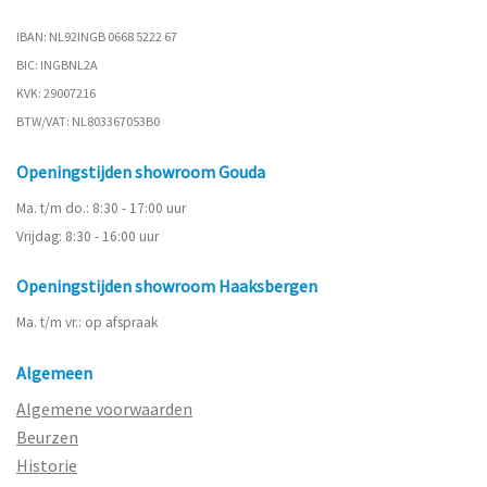
IBAN: NL92INGB 0668 5222 67
BIC: INGBNL2A
KVK: 29007216
BTW/VAT: NL803367053B0
Openingstijden showroom Gouda
Ma. t/m do.: 8:30 - 17:00 uur
Vrijdag: 8:30 - 16:00 uur
Openingstijden showroom Haaksbergen
Ma. t/m vr.: op afspraak
Algemeen
Algemene voorwaarden
Beurzen
Historie