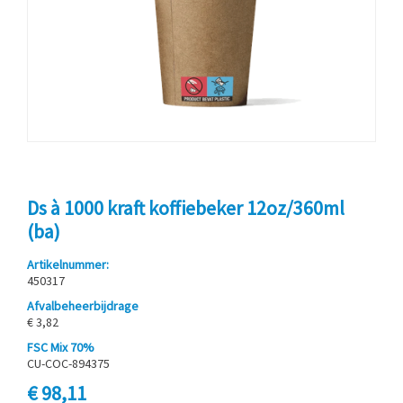
Ds à 1000 kraft koffiebeker 12oz/360ml
(ba)
Artikelnummer:
450317
Afvalbeheerbijdrage
€ 3,82
FSC Mix 70%
CU-COC-894375
€ 98,11