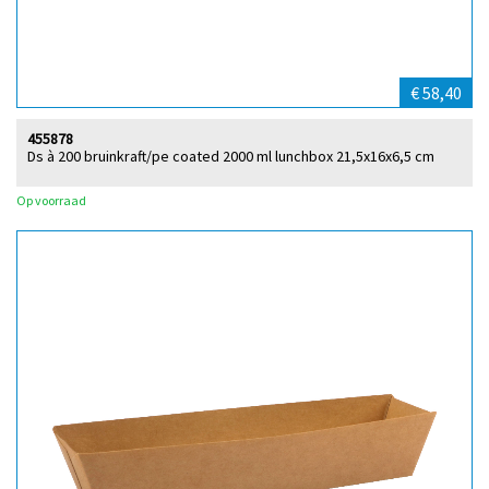
€ 58,40
455878
Ds à 200 bruinkraft/pe coated 2000 ml lunchbox 21,5x16x6,5 cm
Op voorraad