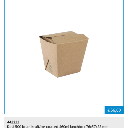
€ 56,00
441211
Ds à 500 bruin kraft/pe coated 460ml lunchbox 76x57x83 mm