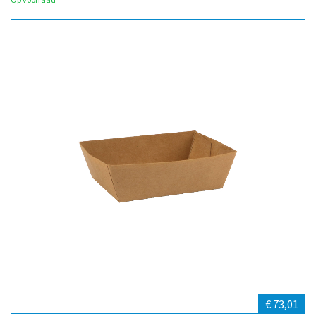
€ 73,01