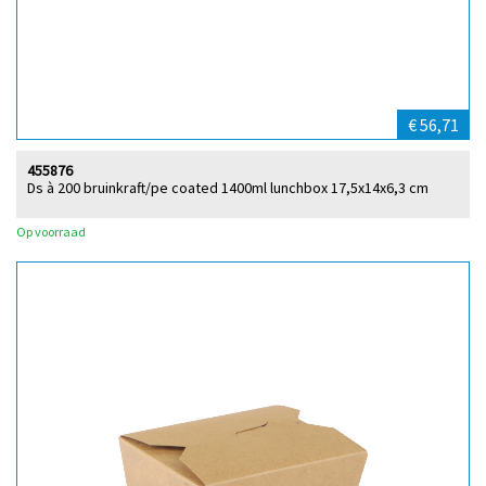
€ 56,71
455876
Ds à 200 bruinkraft/pe coated 1400ml lunchbox 17,5x14x6,3 cm
Op voorraad