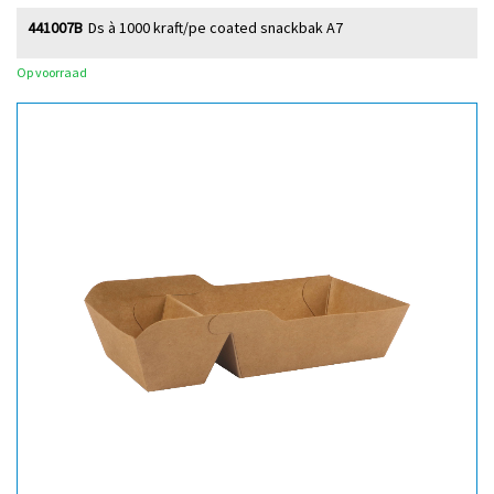
441007B
Ds à 1000 kraft/pe coated snackbak A7
Op voorraad