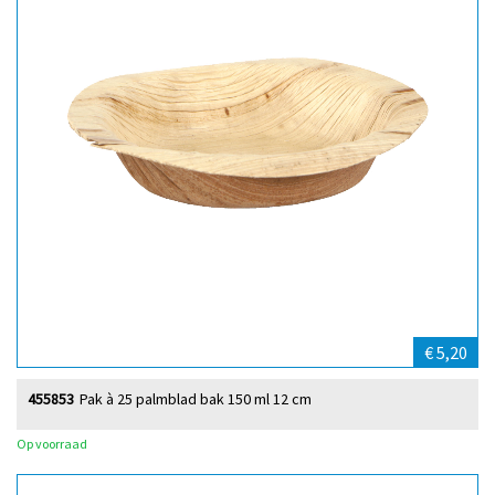
€ 5,20
455853
Pak à 25 palmblad bak 150 ml 12 cm
Op voorraad