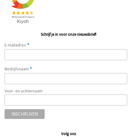
Schrijf je in voor onze nieuwsbrief!
*
E-mailadres
*
Bedrijfsnaam
Voor- en achternaam
Volg ons