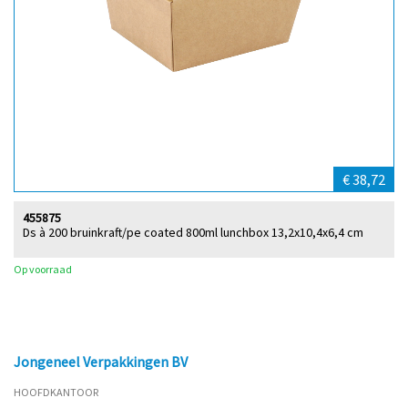
€ 38,72
455875
Ds à 200 bruinkraft/pe coated 800ml lunchbox 13,2x10,4x6,4 cm
Op voorraad
Jongeneel Verpakkingen BV
HOOFDKANTOOR