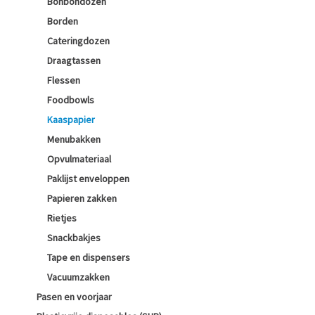
Bonbondozen
Borden
Cateringdozen
Draagtassen
Flessen
Foodbowls
Kaaspapier
Menubakken
Opvulmateriaal
Paklijst enveloppen
Papieren zakken
Rietjes
Snackbakjes
Tape en dispensers
Vacuumzakken
Pasen en voorjaar