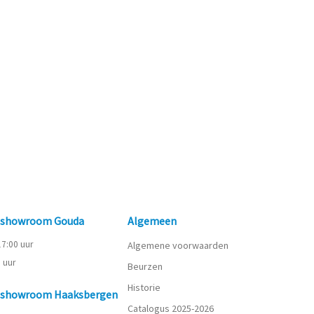
n showroom Gouda
Algemeen
 17:00 uur
Algemene voorwaarden
0 uur
Beurzen
Historie
n showroom Haaksbergen
Catalogus 2025-2026