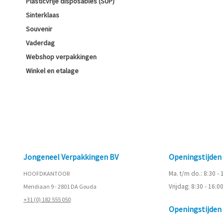
Plasticvrije disposables (SUP)
Sinterklaas
Souvenir
Vaderdag
Webshop verpakkingen
Winkel en etalage
Jongeneel Verpakkingen BV
Openingstijde
Ma. t/m do.: 8:30 -
HOOFDKANTOOR
Vrijdag: 8:30 - 16:0
Meridiaan 9 - 2801 DA Gouda
+31 (0) 182 555 050
Openingstijde