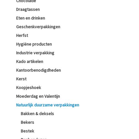
Chocolade
Draagtassen
Eten en drinken
Geschenkverpakkingen
Herfst
Hygiëne producten
Industrie verpakking
Kado artikelen
Kantoorbenodigdheden
Kerst
Koopjeshoek
Moederdag en Valentijn
Natuurlijk duurzame verpakkingen
Bakken & deksels
Bekers
Bestek