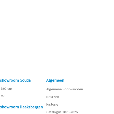
n showroom Gouda
Algemeen
 17:00 uur
Algemene voorwaarden
0 uur
Beurzen
Historie
n showroom Haaksbergen
Catalogus 2025-2026