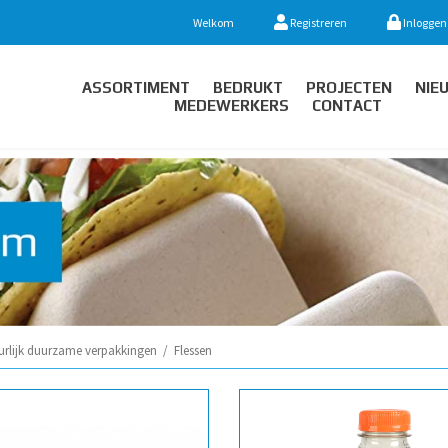
Welkom
Registreren
Inloggen
ASSORTIMENT
BEDRUKT
PROJECTEN
NIE
MEDEWERKERS
CONTACT
urlijk duurzame verpakkingen
/
Flessen