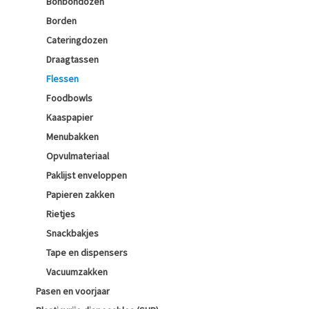
Bonbondozen
Borden
Cateringdozen
Draagtassen
Flessen
Foodbowls
Kaaspapier
Menubakken
Opvulmateriaal
Paklijst enveloppen
Papieren zakken
Rietjes
Snackbakjes
Tape en dispensers
Vacuumzakken
Pasen en voorjaar