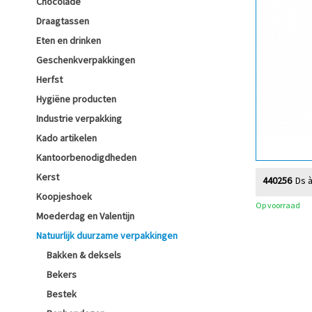
Chocolade
Draagtassen
Eten en drinken
Geschenkverpakkingen
Herfst
Hygiëne producten
Industrie verpakking
Kado artikelen
Kantoorbenodigdheden
Kerst
440256
Ds à
Koopjeshoek
Op voorraad
Moederdag en Valentijn
Natuurlijk duurzame verpakkingen
Bakken & deksels
Bekers
Bestek