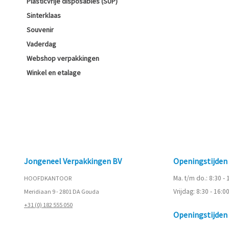
Plasticvrije disposables (SUP)
Sinterklaas
Souvenir
Vaderdag
Webshop verpakkingen
Winkel en etalage
Jongeneel Verpakkingen BV
Openingstijde
Ma. t/m do.: 8:30 -
HOOFDKANTOOR
Vrijdag: 8:30 - 16:0
Meridiaan 9 - 2801 DA Gouda
+31 (0) 182 555 050
Openingstijde