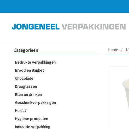
Categorieën
Home
/
N
Bedrukte verpakkingen
Brood en Banket
Chocolade
Draagtassen
Eten en drinken
Geschenkverpakkingen
Herfst
Hygiëne producten
Industrie verpakking