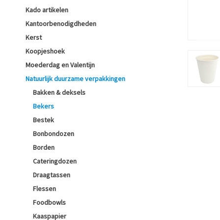
Kado artikelen
Kantoorbenodigdheden
Kerst
Koopjeshoek
Moederdag en Valentijn
Natuurlijk duurzame verpakkingen
Bakken & deksels
Bekers
Bestek
Bonbondozen
Borden
Cateringdozen
Draagtassen
Flessen
Foodbowls
Kaaspapier