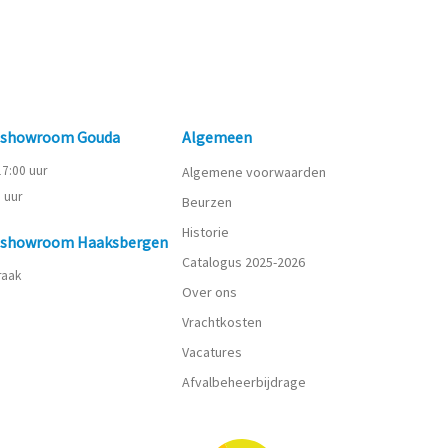
n showroom Gouda
Algemeen
 17:00 uur
Algemene voorwaarden
0 uur
Beurzen
Historie
n showroom Haaksbergen
Catalogus 2025-2026
praak
Over ons
Vrachtkosten
Vacatures
Afvalbeheerbijdrage