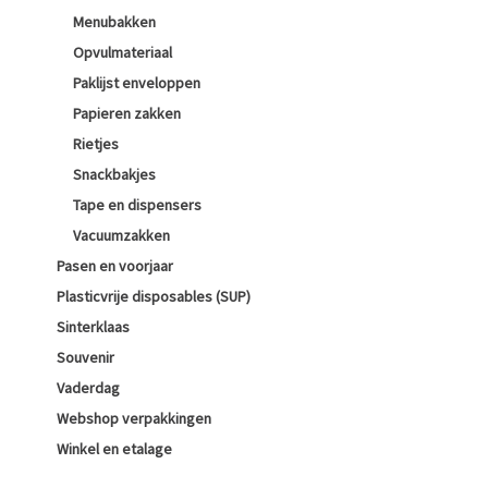
Menubakken
Opvulmateriaal
Paklijst enveloppen
Papieren zakken
Rietjes
Snackbakjes
Tape en dispensers
Vacuumzakken
Pasen en voorjaar
Plasticvrije disposables (SUP)
Sinterklaas
Souvenir
Vaderdag
Webshop verpakkingen
Winkel en etalage