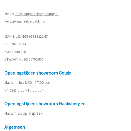
Email:
info@jongeneelverpakking.nl
www.
jongeneelverpakking.nl
IBAN: NL92INGB 0668 5222 67
BIC: INGBNL2A
KVK: 29007216
BTW/VAT: NL803367053B0
Openingstijden showroom Gouda
Ma. t/m do.: 8:30 - 17:00 uur
Vrijdag: 8:30 - 16:00 uur
Openingstijden showroom Haaksbergen
Ma. t/m vr.: op afspraak
Algemeen