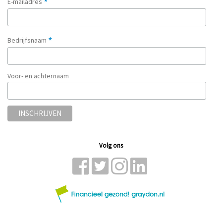
*
E-mailadres
*
Bedrijfsnaam
Voor- en achternaam
Volg ons