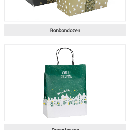
Bonbondozen
Draagtassen