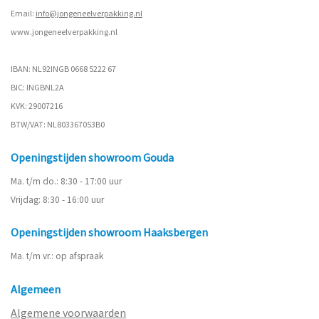
Email:
info@jongeneelverpakking.nl
www.
jongeneelverpakking.nl
IBAN: NL92INGB 0668 5222 67
BIC: INGBNL2A
KVK: 29007216
BTW/VAT: NL803367053B0
Openingstijden showroom Gouda
Ma. t/m do.: 8:30 - 17:00 uur
Vrijdag: 8:30 - 16:00 uur
Openingstijden showroom Haaksbergen
Ma. t/m vr.: op afspraak
Algemeen
Algemene voorwaarden