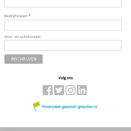
*
Bedrijfsnaam
Voor- en achternaam
Volg ons