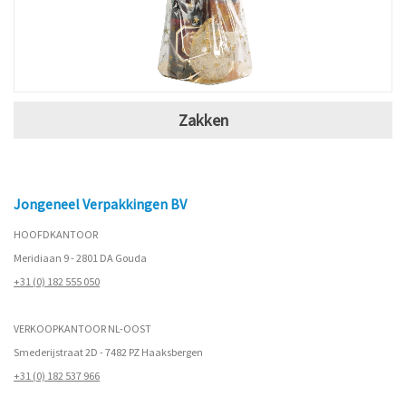
Zakken
Jongeneel Verpakkingen BV
HOOFDKANTOOR
Meridiaan 9 - 2801 DA Gouda
+31 (0) 182 555 050
VERKOOPKANTOOR NL-OOST
Smederijstraat 2D - 7482 PZ Haaksbergen
+31 (0) 182 537 966