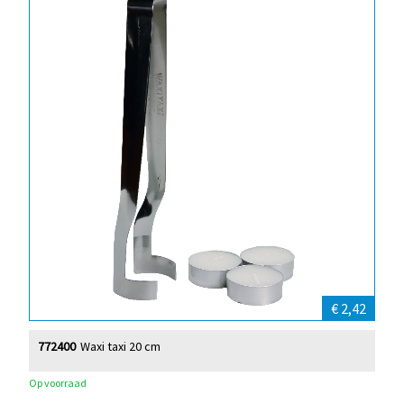
€ 2,42
772400
Waxi taxi 20 cm
Op voorraad