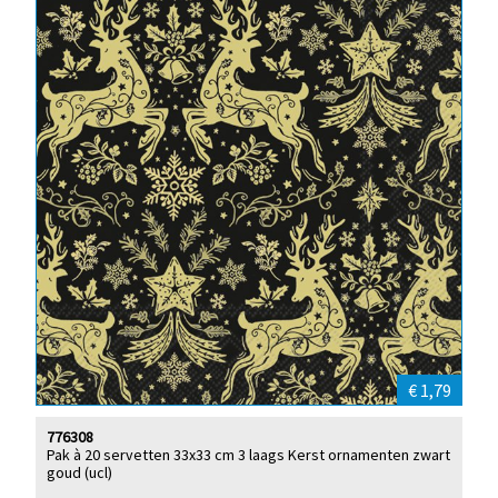
€ 1,79
776308
Pak à 20 servetten 33x33 cm 3 laags Kerst ornamenten zwart
goud (ucl)