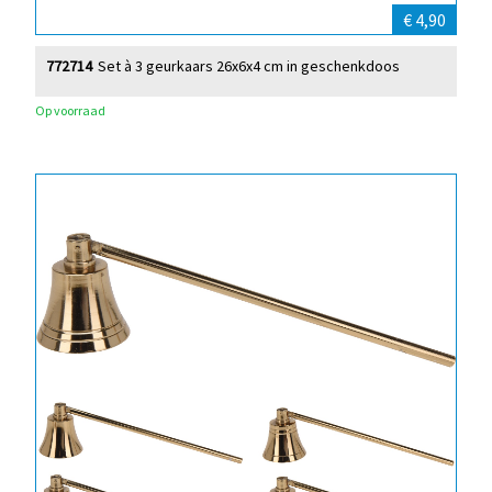
€ 4,90
772714
Set à 3 geurkaars 26x6x4 cm in geschenkdoos
Op voorraad