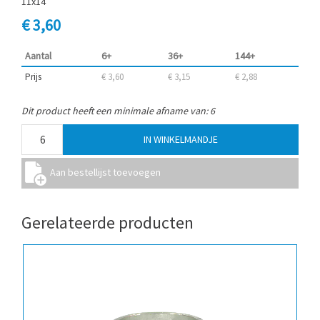
11x14
€ 3,60
Aantal
6+
36+
144+
Prijs
€ 3,60
€ 3,15
€ 2,88
Dit product heeft een minimale afname van: 6
Gerelateerde producten