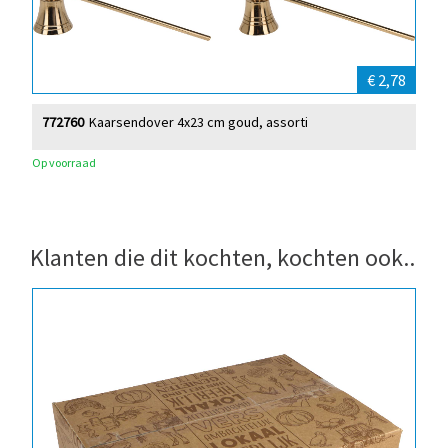
€ 2,78
772760
Kaarsendover 4x23 cm goud, assorti
Op voorraad
Klanten die dit kochten, kochten ook..