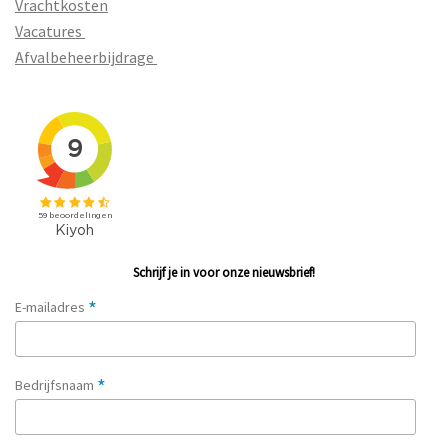
Vrachtkosten
Vacatures
Afvalbeheerbijdrage
Schrijf je in voor onze nieuwsbrief!
*
E-mailadres
*
Bedrijfsnaam