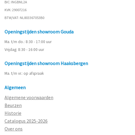
BIC: INGBNL2A
KVK: 29007216
BTW/VAT: NL803367053B0
Openingstijden showroom Gouda
Ma. t/m do.: 8:30 - 17:00 uur
Vrijdag: 8:30 - 16:00 uur
Openingstijden showroom Haaksbergen
Ma. t/m vr.: op afspraak
Algemeen
Algemene voorwaarden
Beurzen
Historie
Catalogus 2025-2026
Over ons