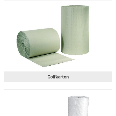
Golfkarton