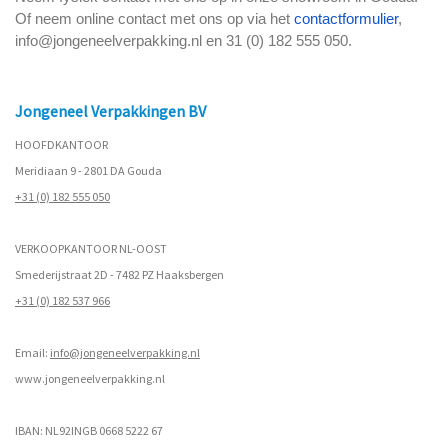
Of neem online contact met ons op via het
contactformulier
,
info@jongeneelverpakking.nl en 31 (0) 182 555 050.
Jongeneel Verpakkingen BV
HOOFDKANTOOR
Meridiaan 9 - 2801 DA Gouda
+31 (0) 182 555 050
VERKOOPKANTOOR NL-OOST
Smederijstraat 2D - 7482 PZ Haaksbergen
+31 (0) 182 537 966
Email:
info@jongeneelverpakking.nl
www.
jongeneelverpakking.nl
IBAN: NL92INGB 0668 5222 67