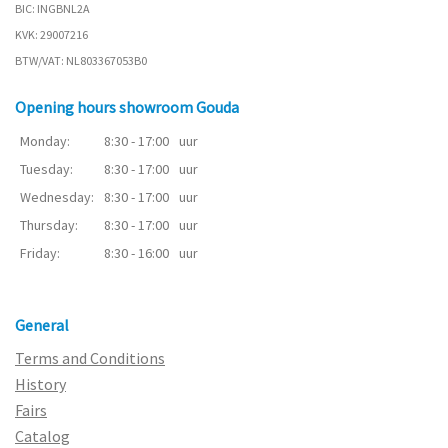
BIC: INGBNL2A
KVK: 29007216
BTW/VAT: NL803367053B0
Opening hours showroom Gouda
Monday:
8:30 - 17:00
uur
Tuesday:
8:30 - 17:00
uur
Wednesday:
8:30 - 17:00
uur
Thursday:
8:30 - 17:00
uur
Friday:
8:30 - 16:00
uur
General
Terms and Conditions
History
Fairs
Catalog