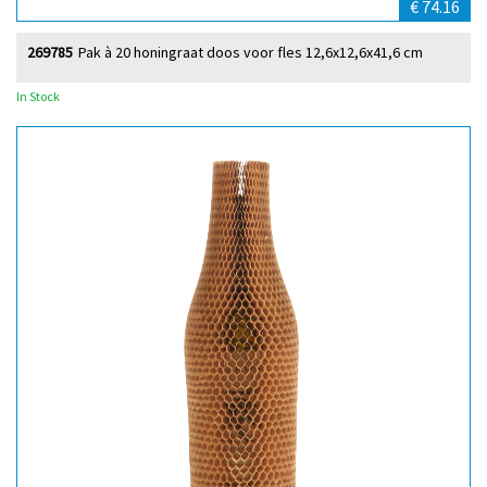
€ 74.16
269785
Pak à 20 honingraat doos voor fles 12,6x12,6x41,6 cm
In Stock