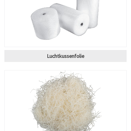
Luchtkussenfolie