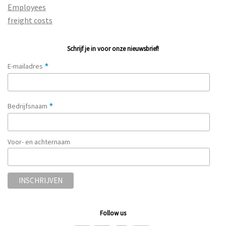
Employees
freight costs
Schrijf je in voor onze nieuwsbrief!
*
E-mailadres
*
Bedrijfsnaam
Voor- en achternaam
Follow us