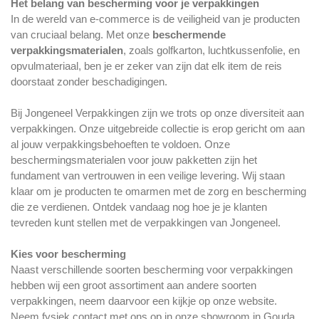
Het belang van bescherming voor je verpakkingen
In de wereld van e-commerce
is de veiligheid van je producten
van cruciaal belang. Met onze
beschermende
verpakkingsmaterialen
, zoals golfkarton, luchtkussenfolie, en
opvulmateriaal, ben je er zeker van zijn dat elk item de reis
doorstaat zonder beschadigingen.
Bij Jongeneel Verpakkingen zijn we trots op onze diversiteit aan
verpakkingen. Onze uitgebreide collectie is erop gericht om aan
al jouw verpakkingsbehoeften te voldoen. Onze
beschermingsmaterialen voor jouw pakketten zijn het
fundament van vertrouwen in een veilige levering. Wij staan
klaar om je producten te omarmen met de zorg en bescherming
die ze verdienen. Ontdek vandaag nog hoe je je klanten
tevreden kunt stellen met de verpakkingen van Jongeneel.
Kies voor bescherming
Naast verschillende soorten bescherming voor verpakkingen
hebben wij een groot assortiment aan andere soorten
verpakkingen, neem daarvoor een kijkje op onze website.
Neem fysiek contact met ons op in onze showroom in Gouda.